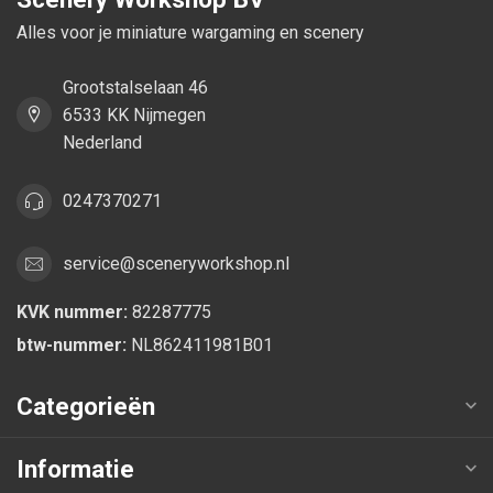
Alles voor je miniature wargaming en scenery
Grootstalselaan 46
6533 KK Nijmegen
Nederland
0247370271
service@sceneryworkshop.nl
KVK nummer:
82287775
btw-nummer:
NL862411981B01
Categorieën
Informatie