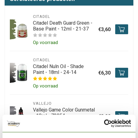
CITADEL
Citadel Death Guard Green -
Base Paint - 12ml - 21-37
€3,60
Op voorraad
CITADEL
Citadel Nuln Oil - Shade
Paint - 18ml - 24-14
€6,30
Op voorraad
VALLEJO
Vallejo Game Color Gunmetal
- 18ml - 72054
€3,20
Niet op voorraad