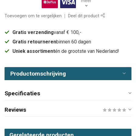
meer
Toevoegen om te vergelijken
Deel dit product
Gratis verzending
vanaf € 100,-
Gratis retourneren
binnen 60 dagen
Uniek assortiment
én de grootste van Nederland!
Productomschrijving
Specificaties
Reviews
Gerelateerde producten