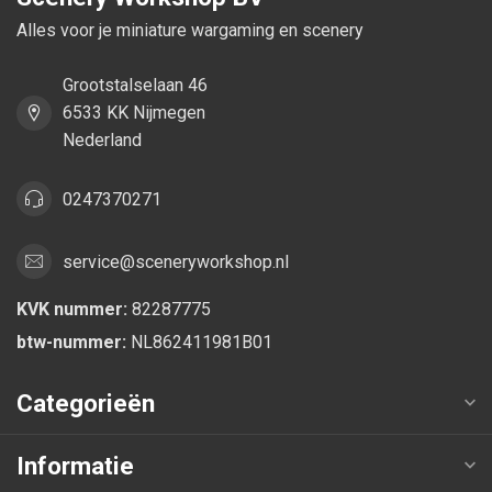
Alles voor je miniature wargaming en scenery
Grootstalselaan 46
6533 KK Nijmegen
Nederland
0247370271
service@sceneryworkshop.nl
KVK nummer:
82287775
btw-nummer:
NL862411981B01
Categorieën
Informatie