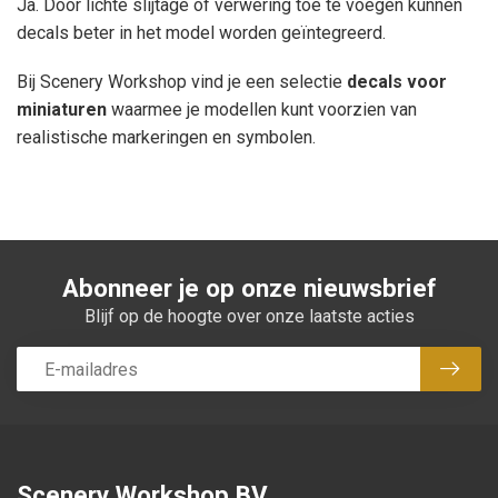
Ja. Door lichte slijtage of verwering toe te voegen kunnen
decals beter in het model worden geïntegreerd.
Bij Scenery Workshop vind je een selectie
decals voor
miniaturen
waarmee je modellen kunt voorzien van
realistische markeringen en symbolen.
Abonneer je op onze nieuwsbrief
Blijf op de hoogte over onze laatste acties
Abon
Scenery Workshop BV