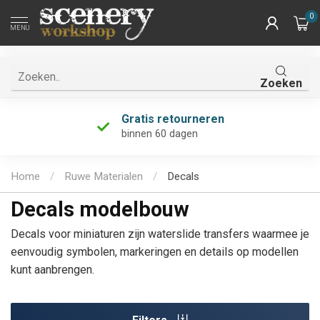
0
MENU
Zoeken
Gratis retourneren
binnen 60 dagen
Home
/
Ruwe Materialen
/
Decals
Decals modelbouw
Decals voor miniaturen zijn waterslide transfers waarmee je
eenvoudig symbolen, markeringen en details op modellen
kunt aanbrengen.