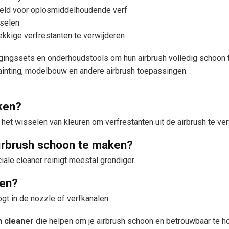
keld voor oplosmiddelhoudende verf
sselen
kkige verfrestanten te verwijderen
gingssets en onderhoudstools om hun airbrush volledig schoon t
painting, modelbouw en andere airbrush toepassingen.
ken?
 het wisselen van kleuren om verfrestanten uit de airbrush te ver
irbrush schoon te maken?
ale cleaner reinigt meestal grondiger.
gen?
gt in de nozzle of verfkanalen.
h cleaner
die helpen om je airbrush schoon en betrouwbaar te ho