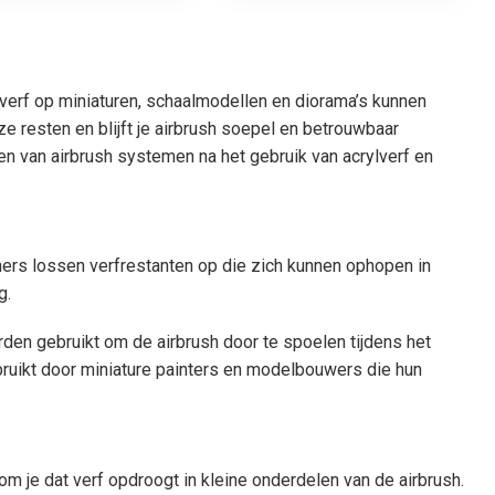
 verf op miniaturen, schaalmodellen en diorama’s kunnen
e resten en blijft je airbrush soepel en betrouwbaar
gen van airbrush systemen na het gebruik van acrylverf en
aners lossen verfrestanten op die zich kunnen ophopen in
g.
den gebruikt om de airbrush door te spoelen tijdens het
bruikt door miniature painters en modelbouwers die hun
 je dat verf opdroogt in kleine onderdelen van de airbrush.