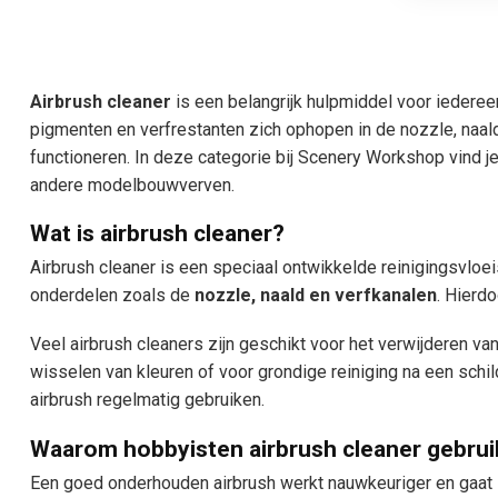
Airbrush cleaner
is een belangrijk hulpmiddel voor iederee
pigmenten en verfrestanten zich ophopen in de nozzle, naald
functioneren. In deze categorie bij Scenery Workshop vind je
andere modelbouwverven.
Wat is airbrush cleaner?
Airbrush cleaner is een speciaal ontwikkelde reinigingsvloei
onderdelen zoals de
nozzle, naald en verfkanalen
. Hierd
Veel airbrush cleaners zijn geschikt voor het verwijderen v
wisselen van kleuren of voor grondige reiniging na een sch
airbrush regelmatig gebruiken.
Waarom hobbyisten airbrush cleaner gebru
Een goed onderhouden airbrush werkt nauwkeuriger en gaat la