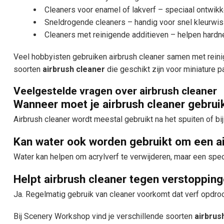
Cleaners voor enamel of lakverf – speciaal ontwik
Sneldrogende cleaners – handig voor snel kleurwi
Cleaners met reinigende additieven – helpen hardne
Veel hobbyisten gebruiken airbrush cleaner samen met reini
soorten
airbrush cleaner
die geschikt zijn voor miniature 
Veelgestelde vragen over airbrush cleaner
Wanneer moet je airbrush cleaner gebrui
Airbrush cleaner wordt meestal gebruikt na het spuiten of bij
Kan water ook worden gebruikt om een a
Water kan helpen om acrylverf te verwijderen, maar een speci
Helpt airbrush cleaner tegen verstoppin
Ja. Regelmatig gebruik van cleaner voorkomt dat verf opdroo
Bij Scenery Workshop vind je verschillende soorten
airbrus