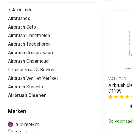
Airbrush
Airbrushes
Airbrush Sets
Airbrush Onderdelen
Airbrush Toebehoren
Airbrush Compressors
Airbrush Onderhoud
Lesmateriaal & Boeken
Airbrush Verf en Verfset
VALLEJO
Airbrush cl
Airbrush Stencils
71199
Airbrush Cleaner
Merken
Op voorraa
Alle merken