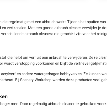
n die regelmatig met een airbrush werkt. Tijdens het spuiten van
 en verfkanalen. Met een goede airbrush cleaner verwijder je dez
 verschillende airbrush cleaners die geschikt zijn voor het reini
stof die helpt om verf uit een airbrush te verwijderen. Deze cle
oor wordt verstopping voorkomen en blijft de verfnevel gelijkmati
an acrylverf en andere watergedragen hobbyverven. Ze kunnen wor
ilderbeurt. Bij Scenery Workshop worden deze producten veel ge
iken
nger mee. Door regelmatig airbrush cleaner te gebruiken voorkom