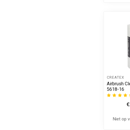
CREATEX
Airbrush Cl
5618-16
€
Niet op 