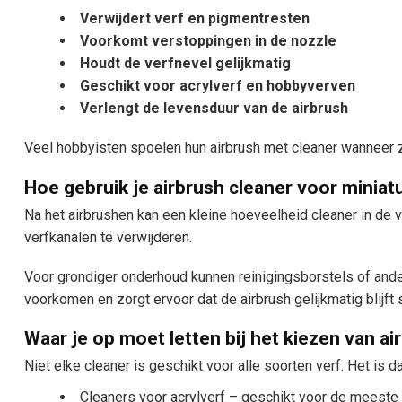
Verwijdert verf en pigmentresten
Voorkomt verstoppingen in de nozzle
Houdt de verfnevel gelijkmatig
Geschikt voor acrylverf en hobbyverven
Verlengt de levensduur van de airbrush
Veel hobbyisten spoelen hun airbrush met cleaner wanneer ze
Hoe gebruik je airbrush cleaner voor minia
Na het airbrushen kan een kleine hoeveelheid cleaner in de v
verfkanalen te verwijderen.
Voor grondiger onderhoud kunnen reinigingsborstels of and
voorkomen en zorgt ervoor dat de airbrush gelijkmatig blijft 
Waar je op moet letten bij het kiezen van ai
Niet elke cleaner is geschikt voor alle soorten verf. Het is d
Cleaners voor acrylverf – geschikt voor de meest