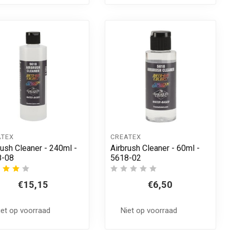
ATEX
CREATEX
rush Cleaner - 240ml -
Airbrush Cleaner - 60ml -
8-08
5618-02
€15,15
€6,50
iet op voorraad
Niet op voorraad