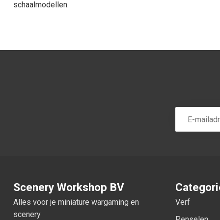
schaalmodellen.
Scenery Workshop BV
Categor
Alles voor je miniature wargaming en
Verf
scenery
Penselen