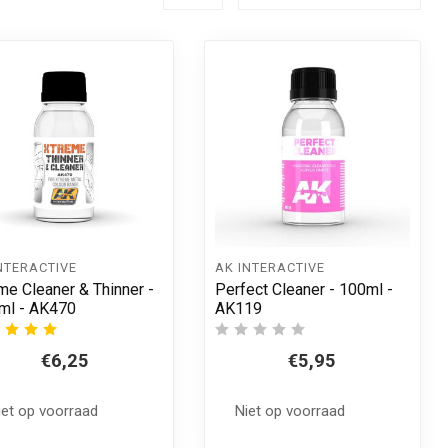
NTERACTIVE
AK INTERACTIVE
me Cleaner & Thinner -
Perfect Cleaner - 100ml -
ml - AK470
AK119
€6,25
€5,95
iet op voorraad
Niet op voorraad