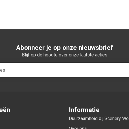
Abonneer je op onze nieuwsbrief
Blijf op de hoogte over onze laatste acties
ieën
Informatie
Duurzaamheid bij Scenery W
Over ons