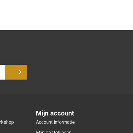
Abonneer
Mijn account
orkshop
Account informatie
Mijn bestellingen