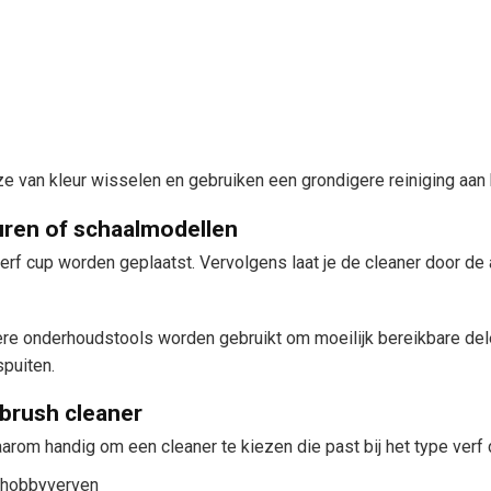
 van kleur wisselen en gebruiken een grondigere reiniging aan 
turen of schaalmodellen
erf cup worden geplaatst. Vervolgens laat je de cleaner door de
ere onderhoudstools worden gebruikt om moeilijk bereikbare del
spuiten.
rbrush cleaner
aarom handig om een cleaner te kiezen die past bij het type verf d
e hobbyverven