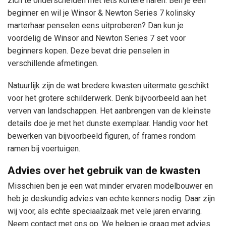
zich te onderscheiden met iets kortere haren. Ben je een
beginner en wil je Winsor & Newton Series 7 kolinsky
marterhaar penselen eens uitproberen? Dan kun je
voordelig de Winsor and Newton Series 7 set voor
beginners kopen. Deze bevat drie penselen in
verschillende afmetingen.
Natuurlijk zijn de wat bredere kwasten uitermate geschikt
voor het grotere schilderwerk. Denk bijvoorbeeld aan het
verven van landschappen. Het aanbrengen van de kleinste
details doe je met het dunste exemplaar. Handig voor het
bewerken van bijvoorbeeld figuren, of frames rondom
ramen bij voertuigen.
Advies over het gebruik van de kwasten
Misschien ben je een wat minder ervaren modelbouwer en
heb je deskundig advies van echte kenners nodig. Daar zijn
wij voor, als echte speciaalzaak met vele jaren ervaring.
Neem contact met ons op. We helpen je graag met advies