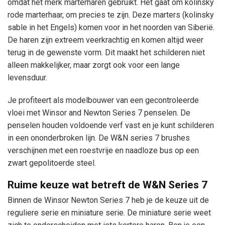
omdat het merk marterharen gebruikt. Het gaat om kolinsky
rode marterhaar, om precies te zijn. Deze marters (kolinsky
sable in het Engels) komen voor in het noorden van Siberië.
De haren zijn extreem veerkrachtig en komen altijd weer
terug in de gewenste vorm. Dit maakt het schilderen niet
alleen makkelijker, maar zorgt ook voor een lange
levensduur.
Je profiteert als modelbouwer van een gecontroleerde
vloei met Winsor and Newton Series 7 penselen. De
penselen houden voldoende verf vast en je kunt schilderen
in een ononderbroken lijn. De W&N series 7 brushes
verschijnen met een roestvrije en naadloze bus op een
zwart gepolitoerde steel.
Ruime keuze wat betreft de W&N Series 7
Binnen de Winsor Newton Series 7 heb je de keuze uit de
reguliere serie en miniature serie. De miniature serie weet