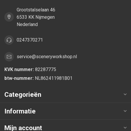
Grootstalselaan 46
6533 KK Nijmegen
Nederland
0247370271
service@sceneryworkshop.nl
KVK nummer:
82287775
btw-nummer:
NL862411981B01
Categorieën
Informatie
Mijn account