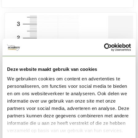
Deze website maakt gebruik van cookies
We gebruiken cookies om content en advertenties te
personaliseren, om functies voor social media te bieden
en om ons websiteverkeer te analyseren. Ook delen we
informatie over uw gebruik van onze site met onze
partners voor social media, adverteren en analyse. Deze
partners kunnen deze gegevens combineren met andere
WINSOR & NEWTON
informatie die u aan ze heeft verstrekt of die ze hebben
Series 7 miniature - Kolinsky 1 - 5012001
verzameld op basis van uw gebruik van hun services.