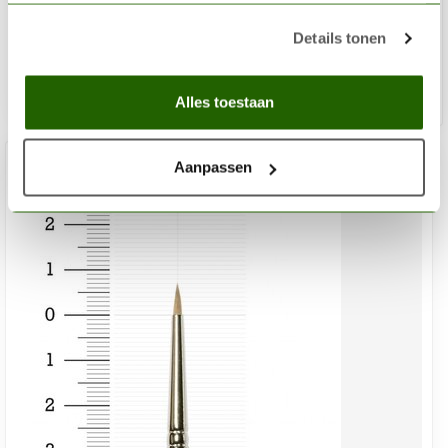
€17,15
Details tonen
Niet op voorraad
Alles toestaan
Aanpassen