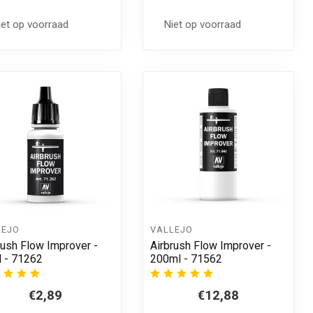
iet op voorraad
Niet op voorraad
LEJO
VALLEJO
rush Flow Improver -
Airbrush Flow Improver -
 - 71262
200ml - 71562
€2,89
€12,88