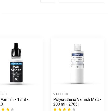
LEJO
VALLEJO
 Varnish - 17ml -
Polyurethane Varnish Matt -
20
200 ml - 27651