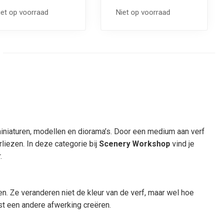
iet op voorraad
Niet op voorraad
miniaturen, modellen en diorama’s. Door een medium aan verf
liezen. In deze categorie bij
Scenery Workshop
vind je
.
. Ze veranderen niet de kleur van de verf, maar wel hoe
ist een andere afwerking creëren.