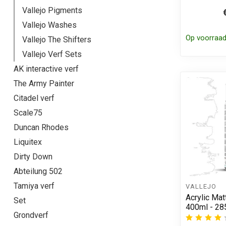
Vallejo Pigments
Vallejo Washes
Op voorraa
Vallejo The Shifters
Vallejo Verf Sets
AK interactive verf
The Army Painter
Citadel verf
Scale75
Duncan Rhodes
Liquitex
Dirty Down
Abteilung 502
Tamiya verf
VALLEJO
Acrylic Mat
Set
400ml - 28
Grondverf