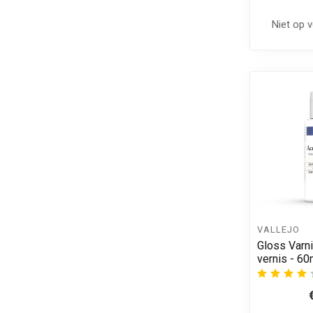
Niet op 
VALLEJO
Gloss Varn
vernis - 60