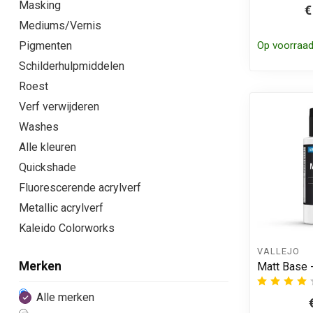
Masking
€
Mediums/Vernis
Op voorraa
Pigmenten
Schilderhulpmiddelen
Roest
Verf verwijderen
Washes
Alle kleuren
Quickshade
Fluorescerende acrylverf
Metallic acrylverf
Kaleido Colorworks
VALLEJO
Merken
Matt Base 
Alle merken