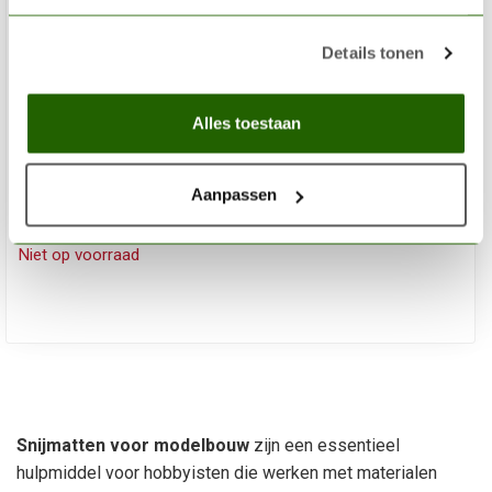
Details tonen
Alles toestaan
AK INTERACTIVE
Dubbelzijdige snijmat A5 - AK9313
Aanpassen
€5,95
Niet op voorraad
Snijmatten voor modelbouw
zijn een essentieel
hulpmiddel voor hobbyisten die werken met materialen