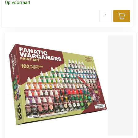
Op voorraad
Toev