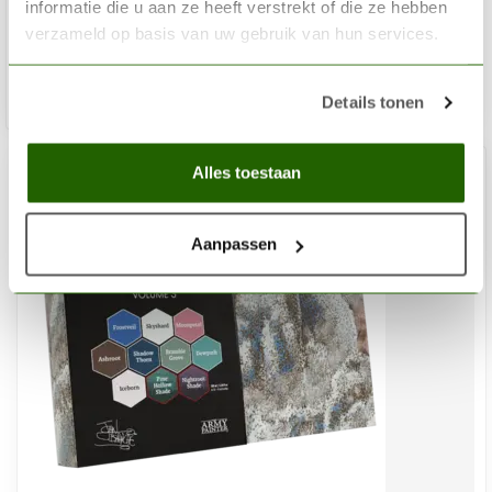
informatie die u aan ze heeft verstrekt of die ze hebben
€62,65
verzameld op basis van uw gebruik van hun services.
Niet op voorraad
Details tonen
Alles toestaan
Aanpassen