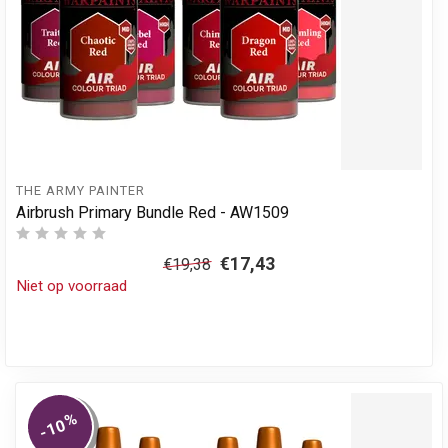
THE ARMY PAINTER
Airbrush Primary Bundle Red - AW1509
€17,43
€19,38
Niet op voorraad
%
-10