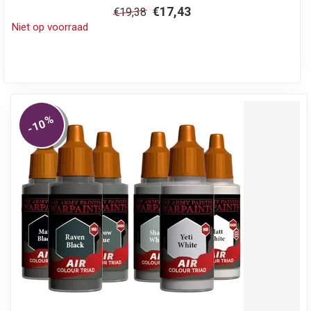
€17,43
€19,38
Niet op voorraad
%
-10