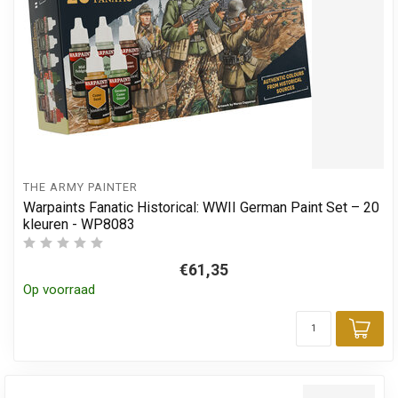
THE ARMY PAINTER
Warpaints Fanatic Historical: WWII German Paint Set – 20
kleuren - WP8083
€61,35
Op voorraad
Toe