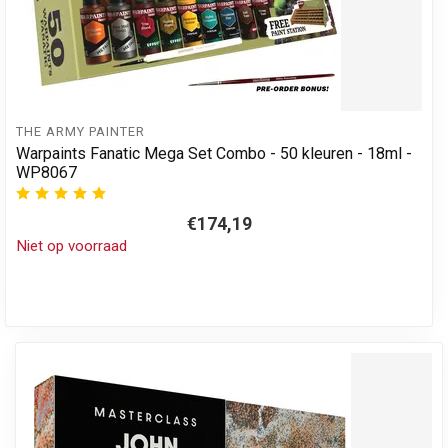
THE ARMY PAINTER
Warpaints Fanatic Mega Set Combo - 50 kleuren - 18ml -
WP8067
€174,19
Niet op voorraad