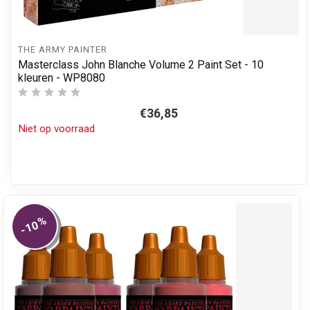
THE ARMY PAINTER
Masterclass John Blanche Volume 2 Paint Set - 10
kleuren - WP8080
€36,85
Niet op voorraad
%
-10