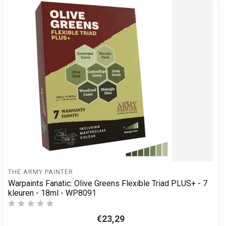
THE ARMY PAINTER
Warpaints Fanatic: Olive Greens Flexible Triad PLUS+ - 7
kleuren - 18ml - WP8091
€23,29