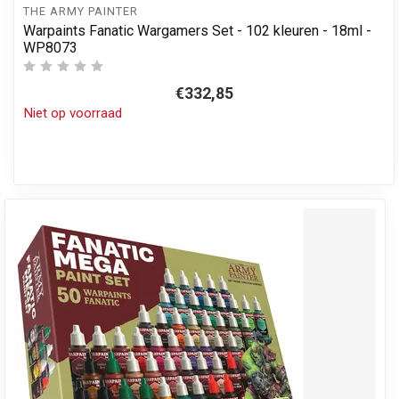
THE ARMY PAINTER
Warpaints Fanatic Wargamers Set - 102 kleuren - 18ml -
WP8073
€332,85
Niet op voorraad