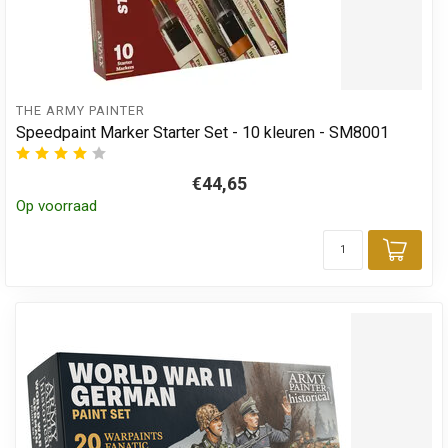
THE ARMY PAINTER
Speedpaint Marker Starter Set - 10 kleuren - SM8001
€44,65
Op voorraad
Toev