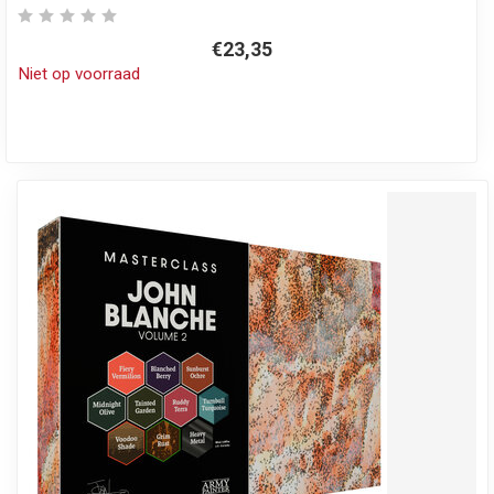
€23,35
Niet op voorraad