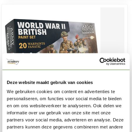
Deze website maakt gebruik van cookies
We gebruiken cookies om content en advertenties te
personaliseren, om functies voor social media te bieden
en om ons websiteverkeer te analyseren. Ook delen we
THE ARMY PAINTER
informatie over uw gebruik van onze site met onze
Warpaints Fanatic Historical: WWII British Paint Set – 20
partners voor social media, adverteren en analyse. Deze
kleuren - WP8084
partners kunnen deze gegevens combineren met andere