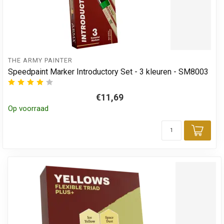
THE ARMY PAINTER
Speedpaint Marker Introductory Set - 3 kleuren - SM8003
€11,69
Op voorraad
Toev