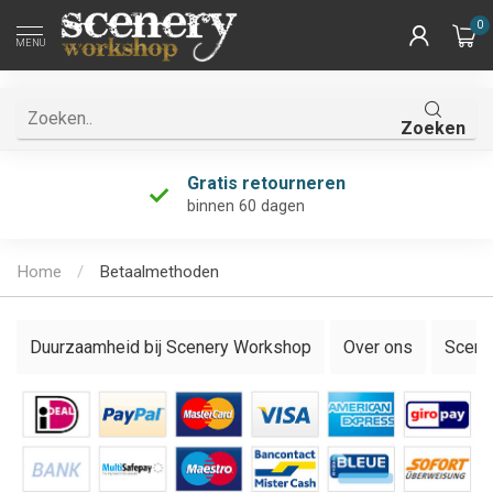
0
MENU
Zoeken
Gratis retourneren
binnen 60 dagen
Home
/
Betaalmethoden
Duurzaamheid bij Scenery Workshop
Over ons
Scene