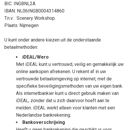
BIC: INGBNL2A
IBAN: NL06INGB0004314860
T.n.v.: Scenery Workshop
Plaats: Nijmegen
U kunt onder andere kiezen uit de onderstaande
betaalmethoden:
iDEAL/Wero
Met iDEAL kunt u vertrouwd, veilig en gemakkelijk uw
online aankopen afrekenen. U rekent af in uw
vertrouwde betaalomgeving op internet, met de
specifieke beveiligingsmethoden van uw eigen bank.
Als internetbankier kunt u direct gebruik maken van
iDEAL, zonder dat u zich daarvoor hoeft aan te
melden. iDEAL werkt alleen voor klanten met een
Nederlandse bankrekening.
Bankoverschrijving
Heeft u geen bankrekening die geschikt is voor