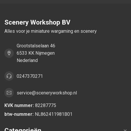
Scenery Workshop BV
Alles voor je miniature wargaming en scenery
Grootstalselaan 46
6533 KK Nijmegen
Nederland
0247370271
service@sceneryworkshop.nl
KVK nummer:
82287775
btw-nummer:
NL862411981B01
Categorieën