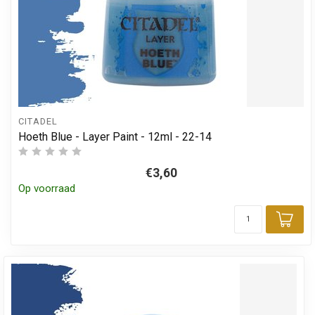
CITADEL
Hoeth Blue - Layer Paint - 12ml - 22-14
€3,60
Op voorraad
Toe