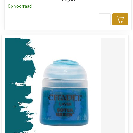
Op voorraad
Toe