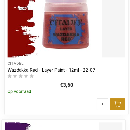
CITADEL
Wazdakka Red - Layer Paint - 12ml - 22-07
€3,60
Op voorraad
Toe