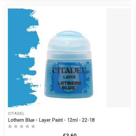
CITADEL
Lothern Blue - Layer Paint - 12ml - 22-18
€3,60