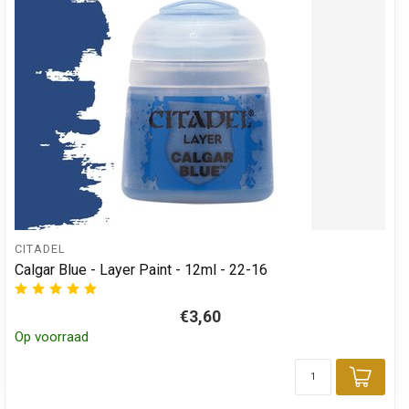
CITADEL
Calgar Blue - Layer Paint - 12ml - 22-16
€3,60
Op voorraad
Toev