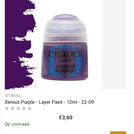
CITADEL
Xereus Purple - Layer Paint - 12ml - 22-09
€3,60
Op voorraad