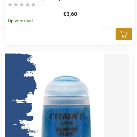
€3,60
Op voorraad
Toe