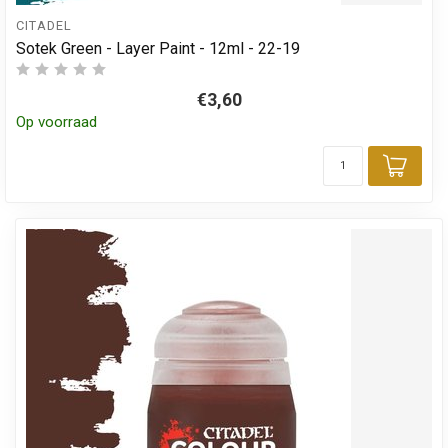
CITADEL
Sotek Green - Layer Paint - 12ml - 22-19
€3,60
Op voorraad
Toev