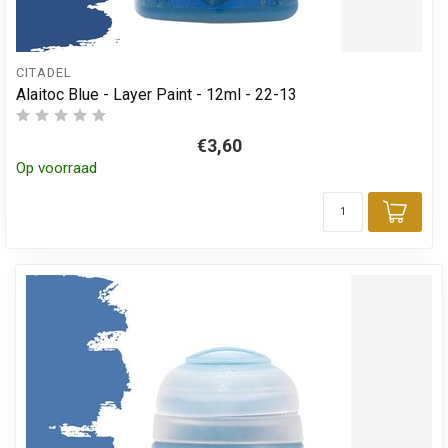
CITADEL
Alaitoc Blue - Layer Paint - 12ml - 22-13
€3,60
Op voorraad
Toev