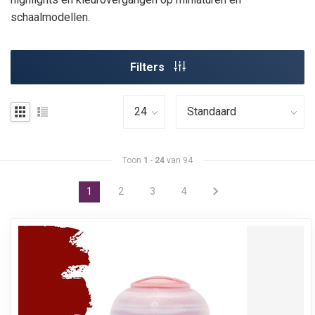
schaalmodellen.
Filters
Toon
1
-
24
van 94
1
2
3
4