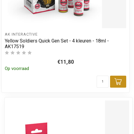
AK INTERACTIVE
Yellow Soldiers Quick Gen Set - 4 kleuren - 18ml -
AK17519
€11,80
Op voorraad
Toev