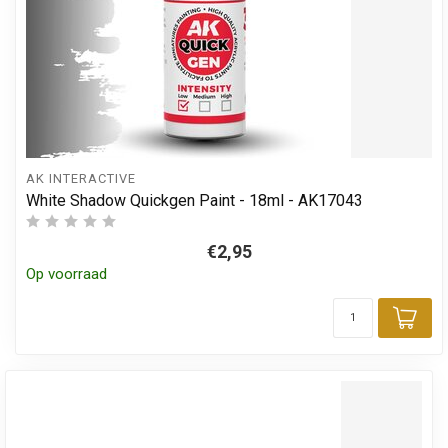
AK INTERACTIVE
White Shadow Quickgen Paint - 18ml - AK17043
€2,95
Op voorraad
Toe