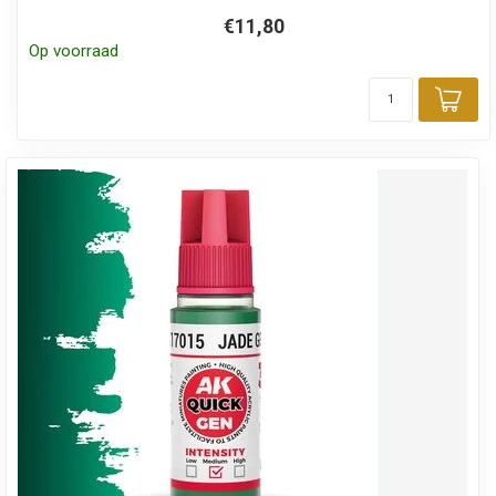
€11,80
Op voorraad
Toe