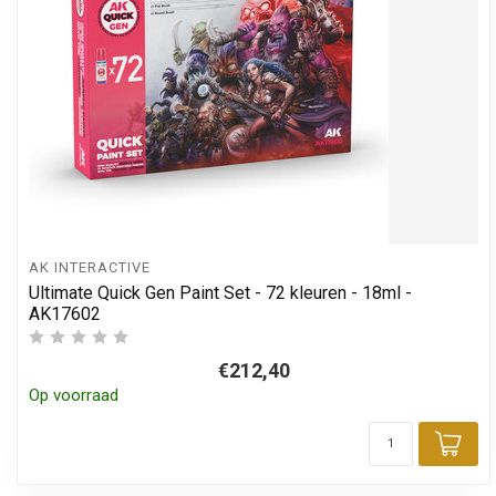
AK INTERACTIVE
Ultimate Quick Gen Paint Set - 72 kleuren - 18ml -
AK17602
€212,40
Op voorraad
Toe