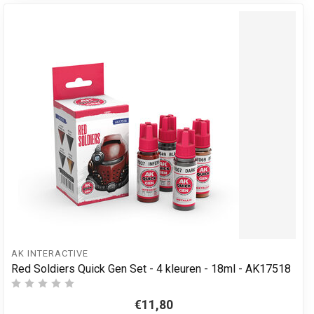
AK INTERACTIVE
Red Soldiers Quick Gen Set - 4 kleuren - 18ml - AK17518
€11,80