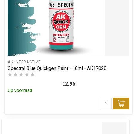
AK INTERACTIVE
Spectral Blue Quickgen Paint - 18ml - AK17028
€2,95
Op voorraad
Toe