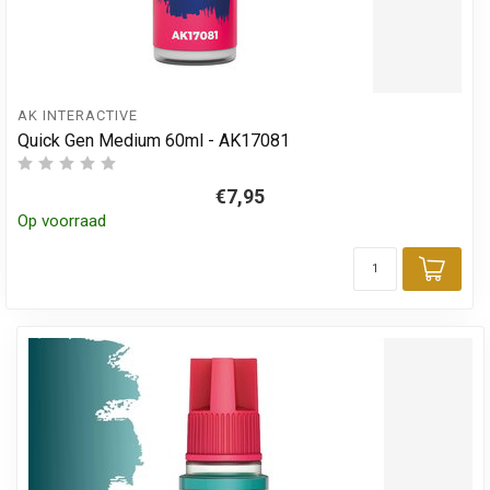
AK INTERACTIVE
Quick Gen Medium 60ml - AK17081
€7,95
Op voorraad
Toev