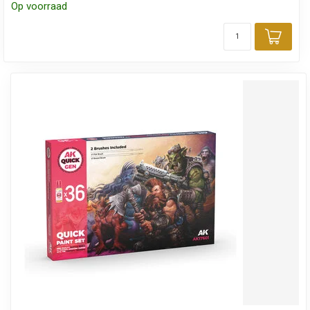
Op voorraad
Toev