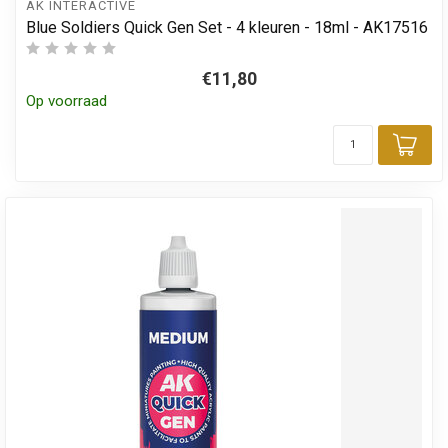
AK INTERACTIVE
Blue Soldiers Quick Gen Set - 4 kleuren - 18ml - AK17516
€11,80
Op voorraad
Toe