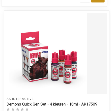
Toev
AK INTERACTIVE
Demons Quick Gen Set - 4 kleuren - 18ml - AK17509