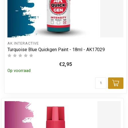
AK INTERACTIVE
Turquoise Blue Quickgen Paint - 18ml - AK17029
€2,95
Op voorraad
Toe