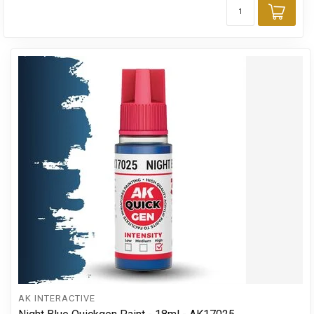
Toev
AK INTERACTIVE