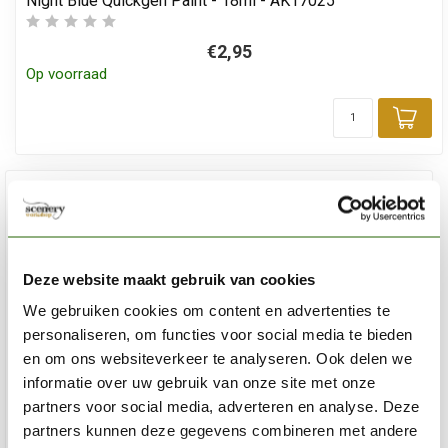
Night Blue Quickgen Paint - 18ml - AK17025
€2,95
Op voorraad
Toe
Deze website maakt gebruik van cookies
We gebruiken cookies om content en advertenties te
personaliseren, om functies voor social media te bieden
en om ons websiteverkeer te analyseren. Ook delen we
informatie over uw gebruik van onze site met onze
partners voor social media, adverteren en analyse. Deze
partners kunnen deze gegevens combineren met andere