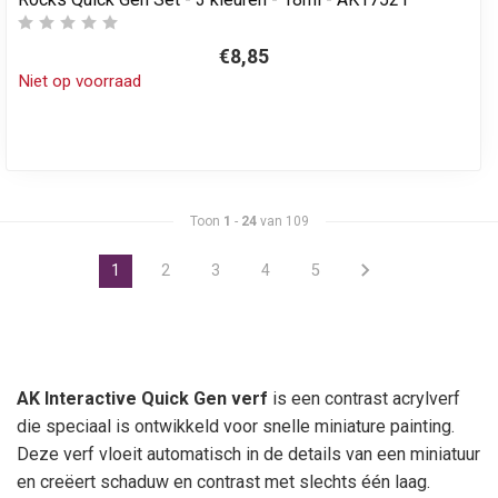
€8,85
Niet op voorraad
Toon
1
-
24
van 109
1
2
3
4
5
AK Interactive Quick Gen verf
is een contrast acrylverf
die speciaal is ontwikkeld voor snelle miniature painting.
Deze verf vloeit automatisch in de details van een miniatuur
en creëert schaduw en contrast met slechts één laag.