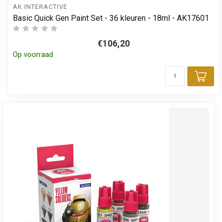
AK INTERACTIVE
Basic Quick Gen Paint Set - 36 kleuren - 18ml - AK17601
€106,20
Op voorraad
Toe