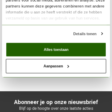
partners kunnen deze gegevens combineren met andere
informatie die u aan ze heeft verstrekt of die ze hebben
verzameld op basis van uw gebruik van hun services.
KALEIDO COLORWORKS
Auto Colors Set - 26 kleuren - 20ml - 48702
Details tonen
€79,95
Alles toestaan
Niet op voorraad
Aanpassen
Abonneer je op onze nieuwsbrief
Blijf op de hoogte over onze laatste acties