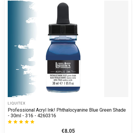
LIQUITEX
Professional Acryl Ink! Phthalocyanine Blue Green Shade
- 30ml - 316 - 4260316
€8,05