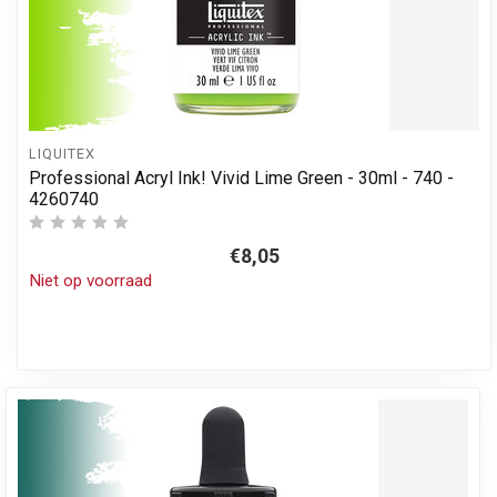
LIQUITEX
Professional Acryl Ink! Vivid Lime Green - 30ml - 740 -
4260740
€8,05
Niet op voorraad