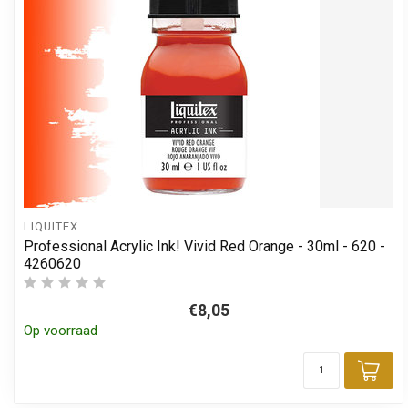
LIQUITEX
Professional Acrylic Ink! Vivid Red Orange - 30ml - 620 -
4260620
€8,05
Op voorraad
Toe