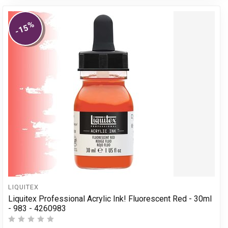
%
-15
LIQUITEX
Liquitex Professional Acrylic Ink! Fluorescent Red - 30ml
- 983 - 4260983