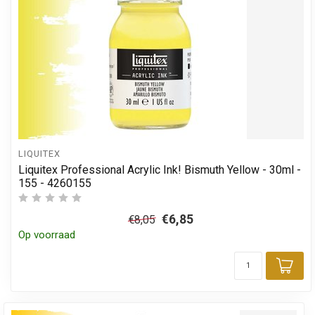
LIQUITEX
Liquitex Professional Acrylic Ink! Bismuth Yellow - 30ml -
155 - 4260155
€6,85
€8,05
Op voorraad
Toe