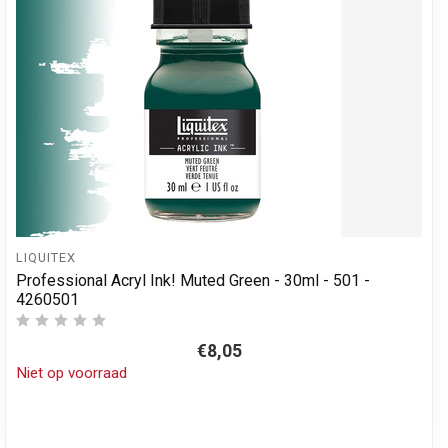
LIQUITEX
Professional Acryl Ink! Muted Green - 30ml - 501 -
4260501
€8,05
Niet op voorraad