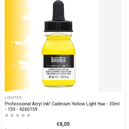
LIQUITEX
Professional Acryl Ink! Cadmium Yellow Light Hue - 30ml
- 159 - 4260159
€8,05