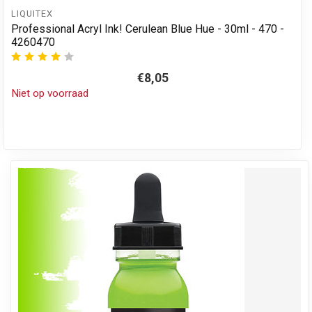
LIQUITEX
Professional Acryl Ink! Cerulean Blue Hue - 30ml - 470 -
4260470
€8,05
Niet op voorraad