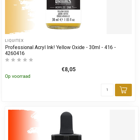
LIQUITEX
Professional Acryl Ink! Yellow Oxide - 30ml - 416 -
4260416
€8,05
Op voorraad
Toev