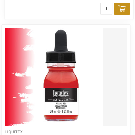
Toe
LIQUITEX