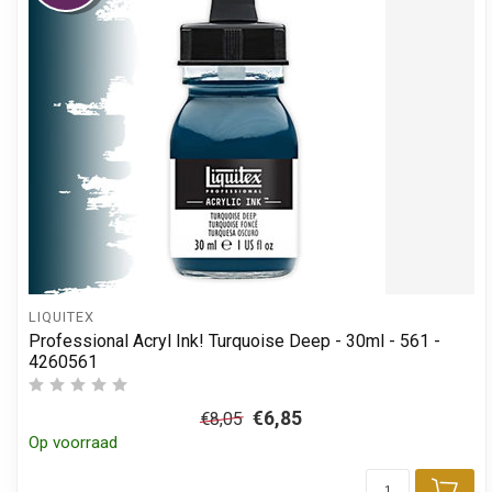
LIQUITEX
Professional Acryl Ink! Turquoise Deep - 30ml - 561 -
4260561
€6,85
€8,05
Op voorraad