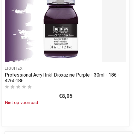
LIQUITEX
Professional Acryl Ink! Dioxazine Purple - 30ml - 186 -
4260186
€8,05
Niet op voorraad