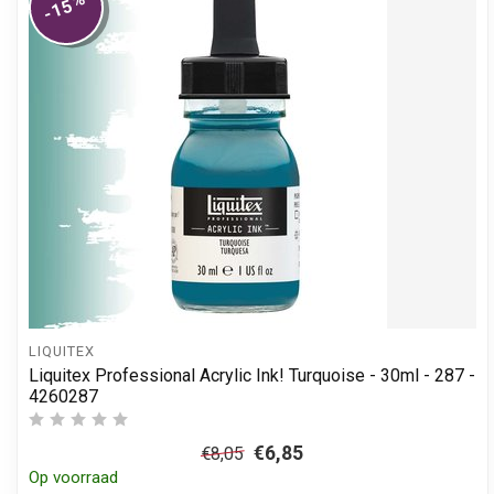
-15
LIQUITEX
Liquitex Professional Acrylic Ink! Turquoise - 30ml - 287 -
4260287
€6,85
€8,05
Op voorraad