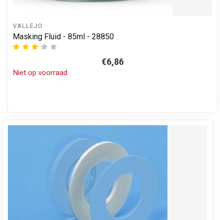
VALLEJO
Masking Fluid - 85ml - 28850
€6,86
Niet op voorraad