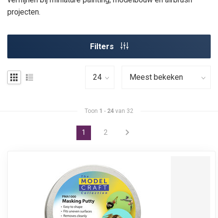
projecten.
Filters
Toon
1
-
24
van 32
1
2