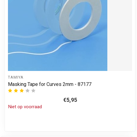
TAMIYA
Masking Tape for Curves 2mm - 87177
€5,95
Niet op voorraad