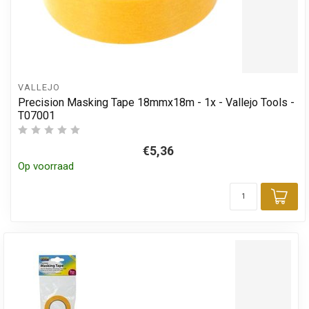
VALLEJO
Precision Masking Tape 18mmx18m - 1x - Vallejo Tools -
T07001
€5,36
Op voorraad
Toe