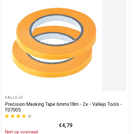
VALLEJO
Precision Masking Tape 6mmx18m - 2x - Vallejo Tools -
T07005
€4,79
Niet op voorraad