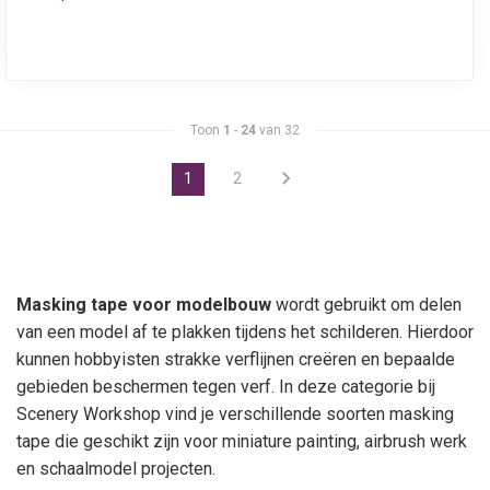
Toon
1
-
24
van 32
1
2
Masking tape voor modelbouw
wordt gebruikt om delen
van een model af te plakken tijdens het schilderen. Hierdoor
kunnen hobbyisten strakke verflijnen creëren en bepaalde
gebieden beschermen tegen verf. In deze categorie bij
Scenery Workshop vind je verschillende soorten masking
tape die geschikt zijn voor miniature painting, airbrush werk
en schaalmodel projecten.