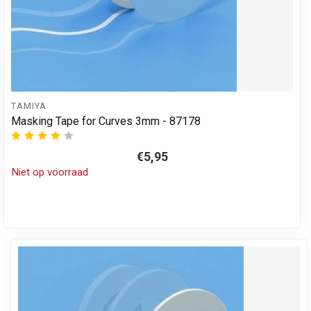
TAMIYA
Masking Tape for Curves 3mm - 87178
€5,95
Niet op voorraad