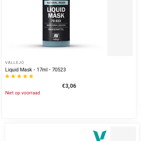
VALLEJO
Liquid Mask - 17ml - 70523
€3,06
Niet op voorraad