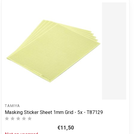
TAMIYA
Masking Sticker Sheet 1mm Grid - 5x - T87129
€11,50