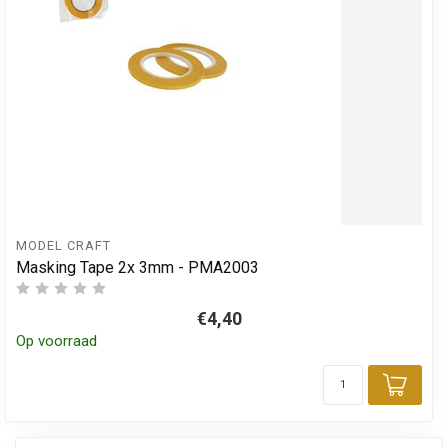
MODEL CRAFT
Masking Tape 2x 3mm - PMA2003
€4,40
Op voorraad
Toev