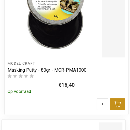
MODEL CRAFT
Masking Putty - 80gr - MCR-PMA1000
€16,40
Op voorraad
Toe