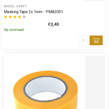
MODEL CRAFT
Masking Tape 2x 1mm - PMA2001
€3,40
Op voorraad
Toev