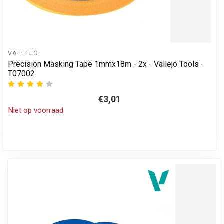
VALLEJO
Precision Masking Tape 1mmx18m - 2x - Vallejo Tools -
T07002
€3,01
Niet op voorraad