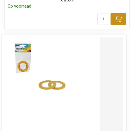
Op voorraad
Toe