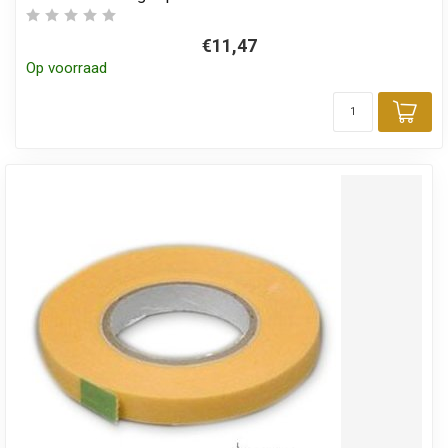
€11,47
Op voorraad
Toe