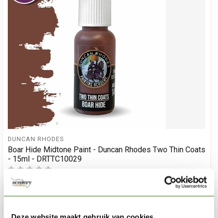
DUNCAN RHODES
Boar Hide Midtone Paint - Duncan Rhodes Two Thin Coats
- 15ml - DRTTC10029
€3,82
€4,49
Op voorraad
Deze website maakt gebruik van cookies