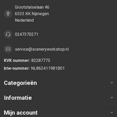
Grootstalselaan 46
6533 KK Nijmegen
Nederland
0247370271
service@sceneryworkshop.nl
KVK nummer:
82287775
btw-nummer:
NL862411981B01
Categorieën
Informatie
Mijn account