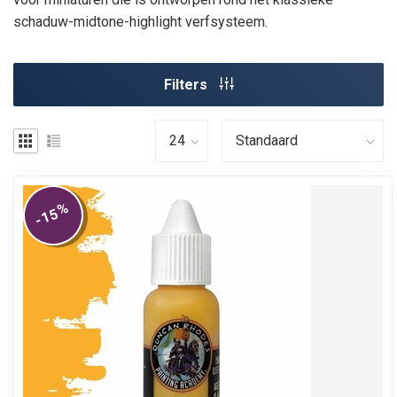
schaduw-midtone-highlight verfsysteem.
Filters
%
-15