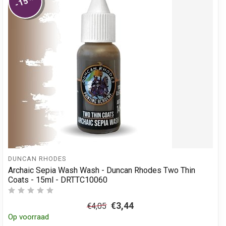
-15
DUNCAN RHODES
Archaic Sepia Wash Wash - Duncan Rhodes Two Thin
Coats - 15ml - DRTTC10060
€3,44
€4,05
Op voorraad