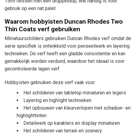
15ml flessen met een druppeldop, wat handig is voor
gebruik op een nat palet.
Waarom hobbyisten Duncan Rhodes Two
Thin Coats verf gebruiken
Miniatuurschilders gebruiken Duncan Rhodes verf omdat de
serie specifiek is ontwikkeld voor penseelwerk en layering
technieken. De verf heeft een gladde consistentie en kan
gemakkelijk worden verdund, waardoor het ideaal is voor
gecontroleerde lagen verf.
Hobbyisten gebruiken deze verf vaak voor:
Het schilderen van tabletop miniaturen en legers
Layering en highlight technieken
Het opbouwen van kleurverlopen met schaduw- en
highlighttinten
Detailwerk op karakters en display miniaturen
Het schilderen van terrain en scenery