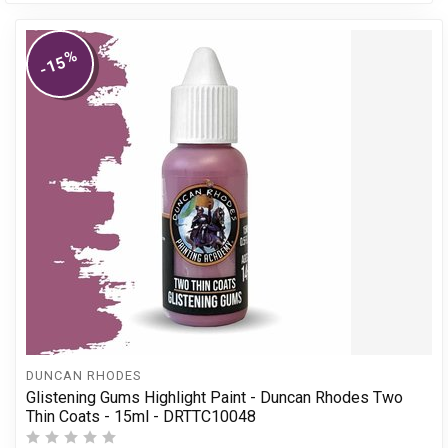
%
-15
DUNCAN RHODES
Glistening Gums Highlight Paint - Duncan Rhodes Two
Thin Coats - 15ml - DRTTC10048