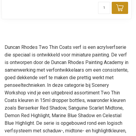
Toev
Duncan Rhodes Two Thin Coats verf is een acrylverfserie
die speciaal is ontwikkeld voor miniature painting. De verf
is ontworpen door de Duncan Rhodes Painting Academy in
samenwerking met verfontwikkelaars om een consistente,
goed dekkende verf te maken die prettig werkt met
penseeltechnieken. In deze categorie bij Scenery
Workshop vind je een uitgebreid assortiment Two Thin
Coats kleuren in 15ml dropper bottles, waaronder kleuren
zoals Berserker Red Shadow, Sanguine Scarlet Midtone,
Demon Red Highlight, Marine Blue Shadow en Celestial
Blue Highlight. De serie is opgebouwd rond een logisch
verfsysteem met schaduw-, midtone- en highlightkleuren,