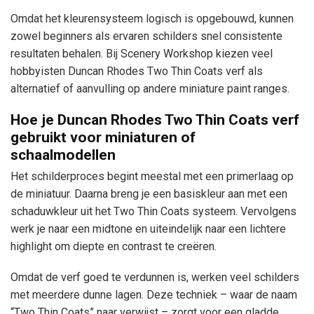
Omdat het kleurensysteem logisch is opgebouwd, kunnen
zowel beginners als ervaren schilders snel consistente
resultaten behalen. Bij Scenery Workshop kiezen veel
hobbyisten Duncan Rhodes Two Thin Coats verf als
alternatief of aanvulling op andere miniature paint ranges.
Hoe je Duncan Rhodes Two Thin Coats verf
gebruikt voor miniaturen of
schaalmodellen
Het schilderproces begint meestal met een primerlaag op
de miniatuur. Daarna breng je een basiskleur aan met een
schaduwkleur uit het Two Thin Coats systeem. Vervolgens
werk je naar een midtone en uiteindelijk naar een lichtere
highlight om diepte en contrast te creëren.
Omdat de verf goed te verdunnen is, werken veel schilders
met meerdere dunne lagen. Deze techniek – waar de naam
“Two Thin Coats” naar verwijst – zorgt voor een gladde