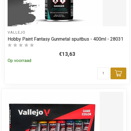
VALLEJO
Hobby Paint Fantasy Gunmetal spuitbus - 400ml - 28031
€13,63
Op voorraad
Toe