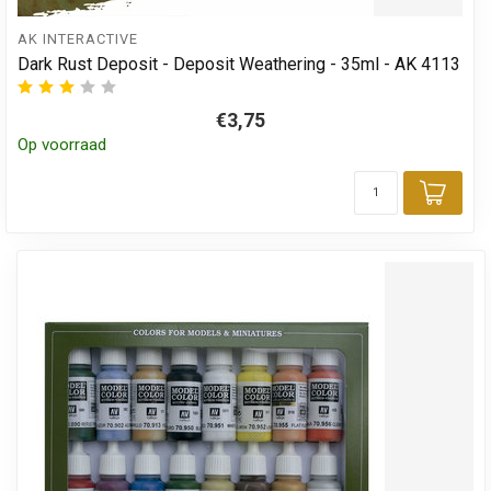
AK INTERACTIVE
Dark Rust Deposit - Deposit Weathering - 35ml - AK 4113
€3,75
Op voorraad
Toev