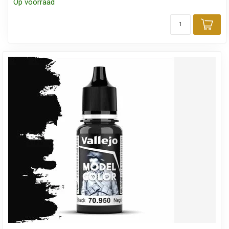
Op voorraad
Toe