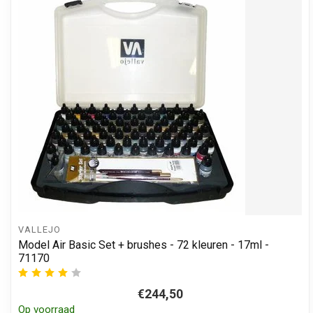
VALLEJO
Model Air Basic Set + brushes - 72 kleuren - 17ml -
71170
€244,50
Op voorraad