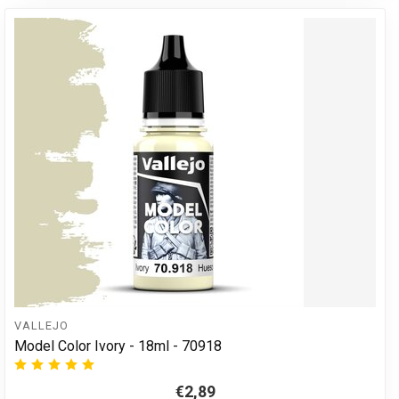
VALLEJO
Model Color Ivory - 18ml - 70918
€2,89