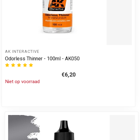
AK INTERACTIVE
Odorless Thinner - 100ml - AK050
€6,20
Niet op voorraad