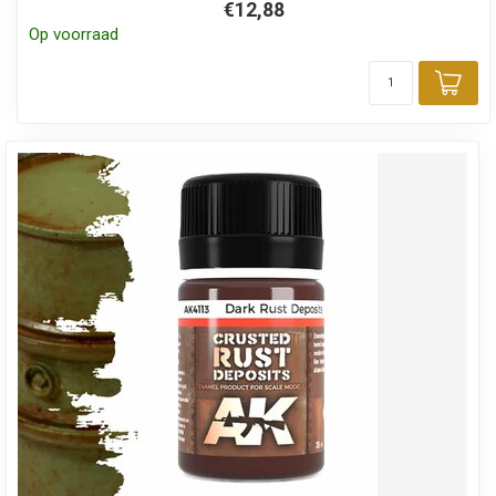
€12,88
Op voorraad
Toe