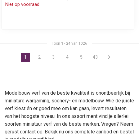
Niet op voorraad
Toon
1
-
24
van 1026
1
2
3
4
5
43
Modelbouw verf van de beste kwaliteit is onontbeerlijk bij
miniature wargaming, scenery- en modelbouw. Wie de juiste
verf kiest én er goed mee om kan gaan, levert resultaten
van het hoogste niveau. In ons assortiment vind je allerlei
soorten miniatuur verf van de beste merken. Vragen? Neem
gerust contact op. Bekijk nu ons complete aanbod en bestel