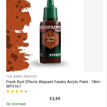
THE ARMY PAINTER
Fresh Rust Effects Warpaint Fanatic Acrylic Paint - 18ml -
WP3167
€3,69
Op voorraad