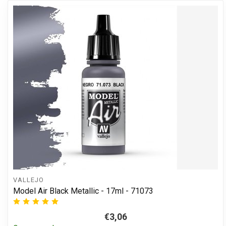
VALLEJO
Model Air Black Metallic - 17ml - 71073
€3,06