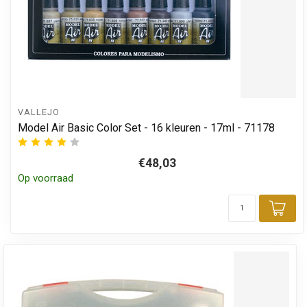
VALLEJO
Model Air Basic Color Set - 16 kleuren - 17ml - 71178
€48,03
Op voorraad
Toe