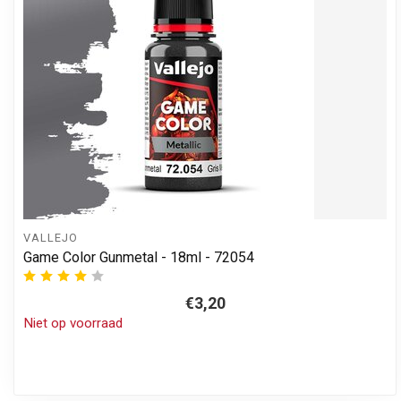
VALLEJO
Game Color Gunmetal - 18ml - 72054
€3,20
Niet op voorraad