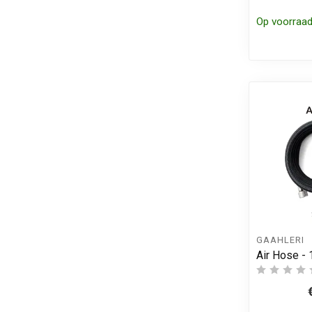
Op voorraa
GAAHLERI
Air Hose -