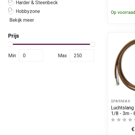
Harder & Steenbeck
Hobbyzone
Op voorraa
Bekijk meer
Prijs
Min
Max
SPARMAX
Luchtslang
1/8 - 3m -
€