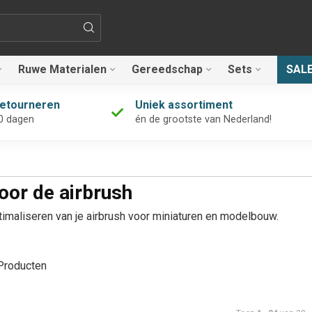
Ruwe Materialen
Gereedschap
Sets
SAL
retourneren
Uniek assortiment
0 dagen
én de grootste van Nederland!
or de airbrush
timaliseren van je airbrush voor miniaturen en modelbouw.
roducten