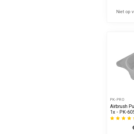
Niet op 
PK-PRO
Airbrush Pu
1x - PK-60