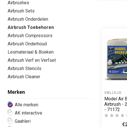
Airbrushes
Airbrush Sets
Airbrush Onderdelen
Airbrush Toebehoren
Airbrush Compressors
Airbrush Onderhoud
Lesmateriaal & Boeken
Airbrush Verf en Verfset
Airbrush Stencils
Airbrush Cleaner
Merken
VALLEJO
Model Air B
Airbrush - 
Alle merken
- 71172
AK interactive
Gaahleri
€