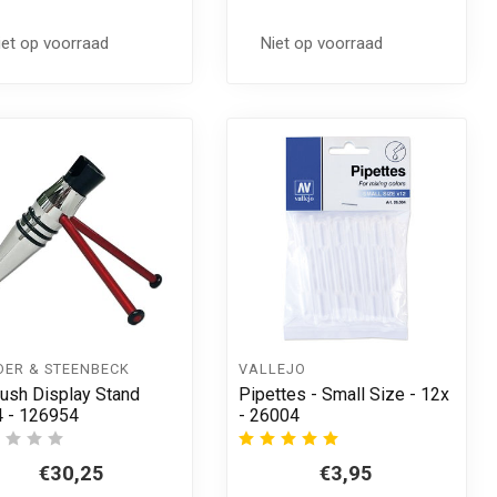
iet op voorraad
Niet op voorraad
DER & STEENBECK
VALLEJO
rush Display Stand
Pipettes - Small Size - 12x
 - 126954
- 26004
€30,25
€3,95