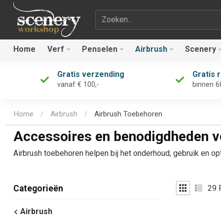
Zoekterm
Home
Verf
Penselen
Airbrush
Scenery
Gratis verzending
Gratis 
vanaf € 100,-
binnen 6
Home
/
Airbrush
/
Airbrush Toebehoren
Accessoires en benodigdheden vo
Airbrush toebehoren helpen bij het onderhoud, gebruik en op
29
P
Categorieën
Airbrush