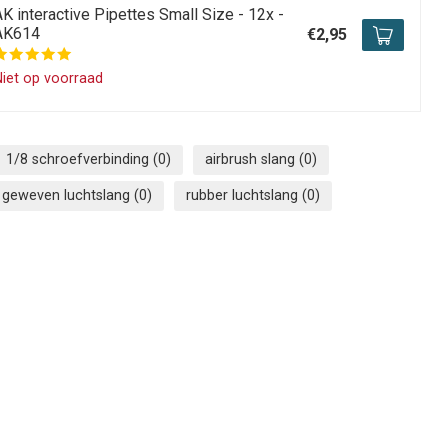
K interactive Pipettes Small Size - 12x -
AK614
€2,95
iet op voorraad
1/8 schroefverbinding
(0)
airbrush slang
(0)
geweven luchtslang
(0)
rubber luchtslang
(0)