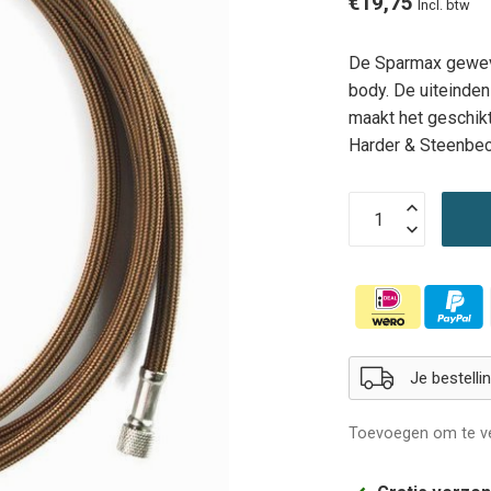
€19,75
Incl. btw
De Sparmax gewev
body. De uiteinden
maakt het geschikt
Harder & Steenbec
Je bestell
Toevoegen om te ve