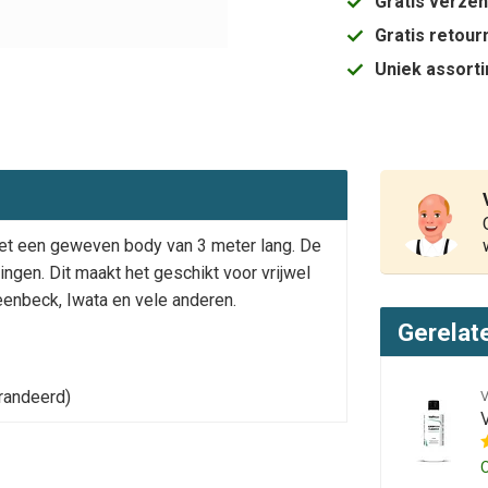
Gratis verze
Gratis retou
Uniek assort
t een geweven body van 3 meter lang. De
ingen. Dit maakt het geschikt voor vrijwel
enbeck, Iwata en vele anderen.
Gerelat
arandeerd)