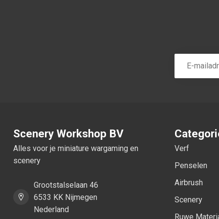
Scenery Workshop BV
Categor
Alles voor je miniature wargaming en
Verf
scenery
Penselen
Airbrush
Grootstalselaan 46
6533 KK Nijmegen
Scenery
Nederland
Ruwe Materi