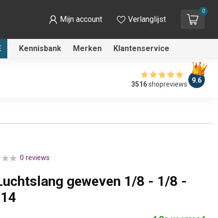
0
Mijn account
Verlanglijst
E
Kennisbank
Merken
Klantenservice
9.6
3516
shopreviews
0 reviews
uchtslang geweven 1/8 - 1/8 -
114