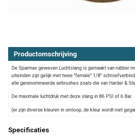
Productomschrijving
De Sparmax geweven Luchtslang is gemaakt van rubber me
uiteinden zijn gelijk met twee "female" 1/8" schroefverbind
alle gerenommeerde airbrushes zoals die van Harder & Ste
De maximale luchtdruk met deze slang in 86 PSI of 6 Bar.
(er zijn diverse kleuren in omloop, de kleur wordt niet geg
Specificaties