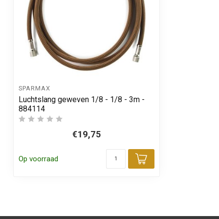
SPARMAX
Luchtslang geweven 1/8 - 1/8 - 3m -
884114
€19,75
Op voorraad
Toevoegen aa