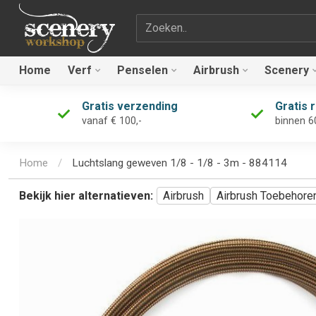
Zoekterm
Home
Verf
Penselen
Airbrush
Scenery
Gratis verzending
Gratis 
vanaf € 100,-
binnen 6
Home
/
Luchtslang geweven 1/8 - 1/8 - 3m - 884114
Bekijk hier alternatieven:
Airbrush
Airbrush Toebehore