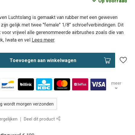
Op voorraad
en Luchtslang is gemaakt van rubber met een geweven
 zijn gelijk met twee "female" 1/8" schroefverbindingen. Dit
 voor vrijwel alle gerenommeerde airbrushes zoals die van
k, Iwata en vel
Lees meer
.
Toevoegen aan winkelwagen
meer
ing wordt morgen verzonden
rgelijken
Deel dit product