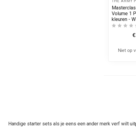
THE ARMY 
Masterclas
Volume 1 Pa
kleuren - 
€
Niet op 
Handige starter sets als je eens een ander merk verf wilt ui