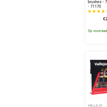
brushes - 7
- 71170
€
Op voorraa
VALLEJO