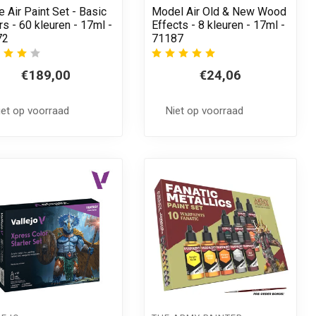
 Air Paint Set - Basic
Model Air Old & New Wood
rs - 60 kleuren - 17ml -
Effects - 8 kleuren - 17ml -
72
71187
€189,00
€24,06
iet op voorraad
Niet op voorraad