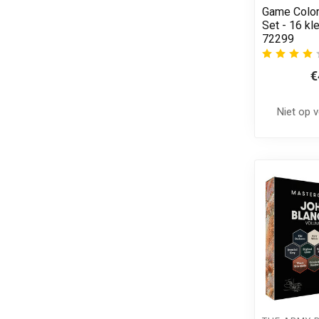
Game Color
Set - 16 kl
72299
€
Niet op 