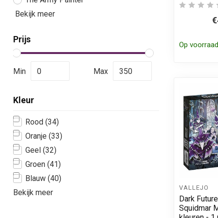
Bekijk meer
€
Prijs
Op voorraa
Min
Max
Kleur
Rood
(34)
Oranje
(33)
Geel
(32)
Groen
(41)
Blauw
(40)
VALLEJO
Bekijk meer
Dark Future
Squidmar M
kleuren - 1