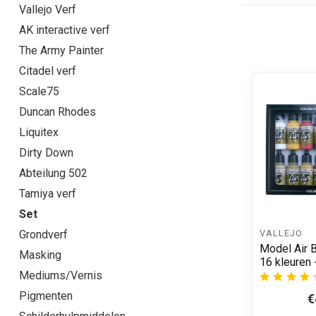
Vallejo Verf
AK interactive verf
The Army Painter
Citadel verf
Scale75
Duncan Rhodes
Liquitex
Dirty Down
Abteilung 502
Tamiya verf
Set
VALLEJO
Grondverf
Model Air B
Masking
16 kleuren 
Mediums/Vernis
Pigmenten
€