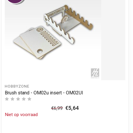
HOBBYZONE
Brush stand - OM02u insert - OM02UI
€5,64
€6,99
Niet op voorraad