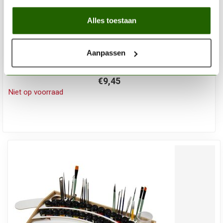
Alles toestaan
HOBBYZONE
Aanpassen
Penseel en tools houder - PN1
€9,45
Niet op voorraad