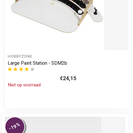
HOBBYZONE
Large Paint Station - SDM2b
€24,15
Niet op voorraad
%
-19