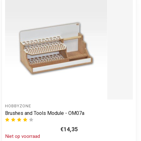
HOBBYZONE
Brushes and Tools Module - OM07a
€14,35
Niet op voorraad