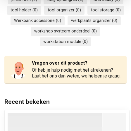
tool holder
(0)
tool organizer
(0)
tool storage
(0)
Werkbank accessoire
(0)
werkplaats organizer
(0)
workshop systeem onderdeel
(0)
workstation module
(0)
Vragen over dit product?
Of heb je hulp nodig met het afrekenen?
Laat het ons dan weten, we helpen je graag.
Recent bekeken