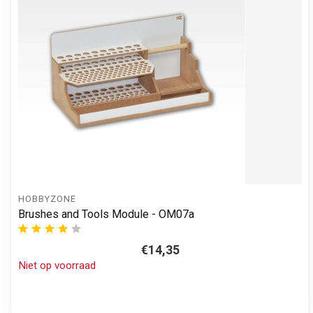
HOBBYZONE
Brushes and Tools Module - OM07a
€14,35
Niet op voorraad