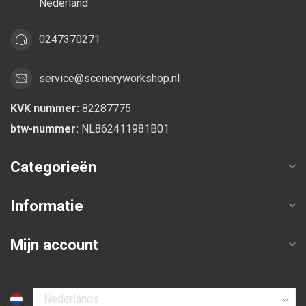
Nederland
0247370271
service@sceneryworkshop.nl
KVK nummer:
82287775
btw-nummer:
NL862411981B01
Categorieën
Informatie
Mijn account