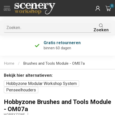
0
MENU
Zoeken
Gratis retourneren
binnen 60 dagen
Home
/
Brushes and Tools Module - OM07a
Bekijk hier alternatieven:
Hobbyzone Modular Workshop System
Penseelhouders
Hobbyzone Brushes and Tools Module
- OM07a
HOBBYZONE