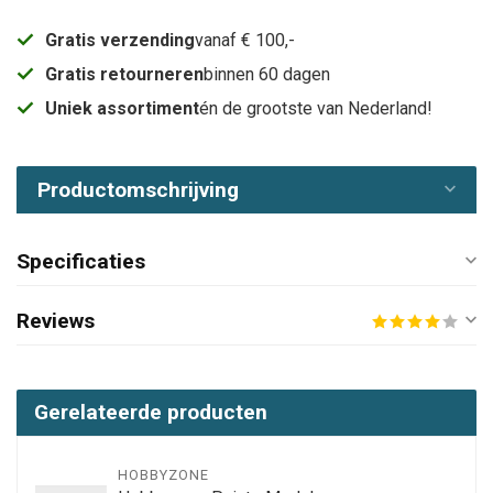
Gratis verzending
vanaf € 100,-
Gratis retourneren
binnen 60 dagen
Uniek assortiment
én de grootste van Nederland!
Productomschrijving
Specificaties
Reviews
Gerelateerde producten
HOBBYZONE