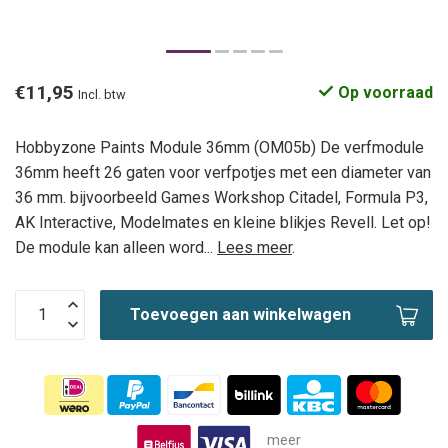
€11,95
Op voorraad
Incl. btw
Hobbyzone Paints Module 36mm (OM05b) De verfmodule
36mm heeft 26 gaten voor verfpotjes met een diameter van
36 mm. bijvoorbeeld Games Workshop Citadel, Formula P3,
AK Interactive, Modelmates en kleine blikjes Revell. Let op!
De module kan alleen word...
Lees meer
.
Toevoegen aan winkelwagen
meer