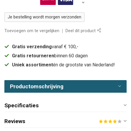
Je bestelling wordt morgen verzonden
Toevoegen om te vergelijken
Deel dit product
Gratis verzending
vanaf € 100,-
Gratis retourneren
binnen 60 dagen
Uniek assortiment
én de grootste van Nederland!
Productomschrijving
Specificaties
Reviews