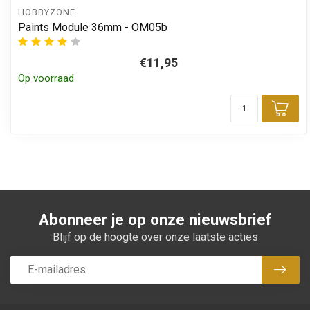
HOBBYZONE
Paints Module 36mm - OM05b
€11,95
Op voorraad
Toe
Abonneer je op onze nieuwsbrief
Blijf op de hoogte over onze laatste acties
Abon