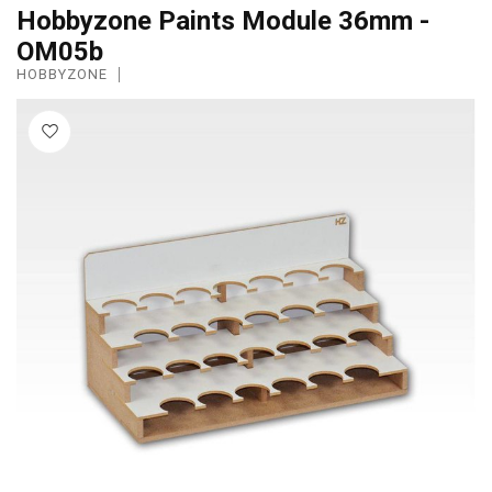
Hobbyzone Paints Module 36mm -
OM05b
HOBBYZONE