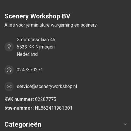
Scenery Workshop BV
Alles voor je miniature wargaming en scenery
Grootstalselaan 46
6533 KK Nijmegen
Nederland
0247370271
service@sceneryworkshop.nl
KVK nummer:
82287775
btw-nummer:
NL862411981B01
Categorieën