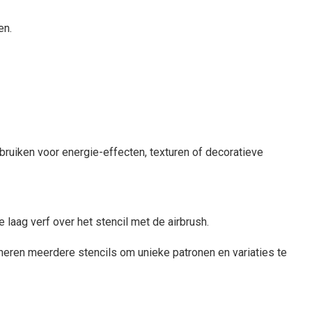
en.
bruiken voor energie-effecten, texturen of decoratieve
 laag verf over het stencil met de airbrush.
eren meerdere stencils om unieke patronen en variaties te