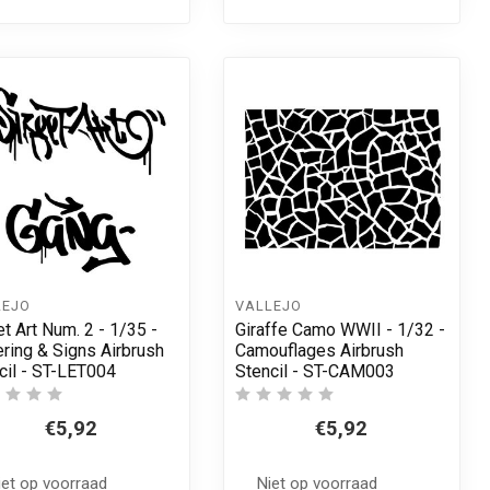
LEJO
VALLEJO
et Art Num. 2 - 1/35 -
Giraffe Camo WWII - 1/32 -
ering & Signs Airbrush
Camouflages Airbrush
cil - ST-LET004
Stencil - ST-CAM003
€5,92
€5,92
iet op voorraad
Niet op voorraad