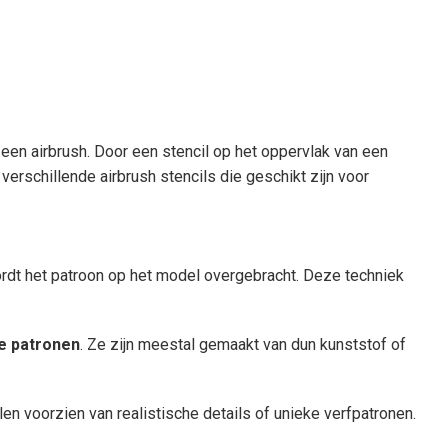
een airbrush. Door een stencil op het oppervlak van een
erschillende airbrush stencils die geschikt zijn voor
wordt het patroon op het model overgebracht. Deze techniek
e patronen
. Ze zijn meestal gemaakt van dun kunststof of
n voorzien van realistische details of unieke verfpatronen.