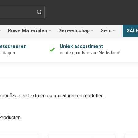
Ruwe Materialen
Gereedschap
Sets
SAL
retourneren
Uniek assortiment
0 dagen
én de grootste van Nederland!
camouflage en texturen op miniaturen en modellen.
roducten