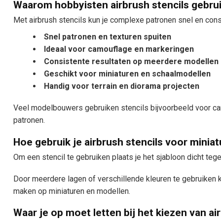
Waarom hobbyisten airbrush stencils gebru
Met airbrush stencils kun je complexe patronen snel en co
Snel patronen en texturen spuiten
Ideaal voor camouflage en markeringen
Consistente resultaten op meerdere modellen
Geschikt voor miniaturen en schaalmodellen
Handig voor terrain en diorama projecten
Veel modelbouwers gebruiken stencils bijvoorbeeld voor camo
patronen.
Hoe gebruik je airbrush stencils voor minia
Om een stencil te gebruiken plaats je het sjabloon dicht tege
Door meerdere lagen of verschillende kleuren te gebruiken
maken op miniaturen en modellen.
Waar je op moet letten bij het kiezen van ai