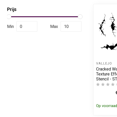
Prijs
Min
Max
VALLEJO
Cracked Wal
Texture Eff
Stencil - 
Op voorraa