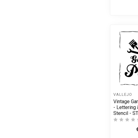
VALLEJO
Vintage Gar
- Lettering
Stencil - 