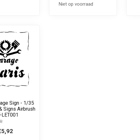
Niet op voorraad
age Sign - 1/35
 & Signs Airbrush
ST-LET001
€5,92