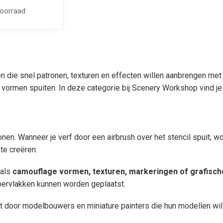
voorraad
 die snel patronen, texturen en effecten willen aanbrengen met 
ormen spuiten. In deze categorie bij Scenery Workshop vind je v
onen. Wanneer je verf door een airbrush over het stencil spuit, 
te creëren.
oals
camouflage vormen, texturen, markeringen of grafisch
ppervlakken kunnen worden geplaatst.
 door modelbouwers en miniature painters die hun modellen wille