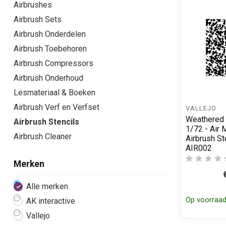
Airbrushes
Airbrush Sets
Airbrush Onderdelen
Airbrush Toebehoren
Airbrush Compressors
Airbrush Onderhoud
Lesmateriaal & Boeken
Airbrush Verf en Verfset
VALLEJO
Weathered 
Airbrush Stencils
1/72 - Air 
Airbrush Cleaner
Airbrush St
AIR002
Merken
Alle merken
Op voorraa
AK interactive
Vallejo