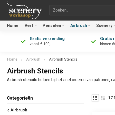
Zoekterm
Home
Verf
Penselen
Airbrush
Scenery
Gratis verzending
Gratis 
vanaf € 100,-
binnen 6
Home
/
Airbrush
/
Airbrush Stencils
Airbrush Stencils
Airbrush stencils helpen bij het snel creëren van patronen, 
17
P
Categorieën
Airbrush