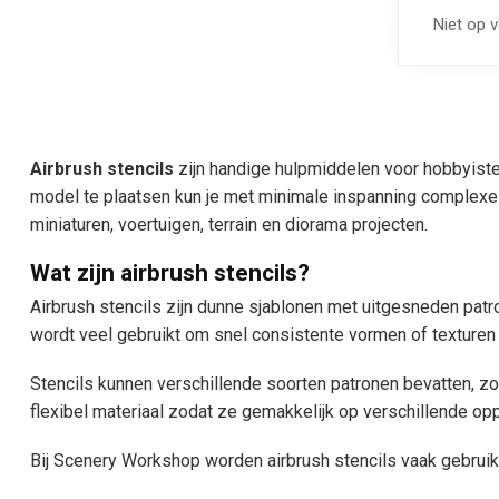
Niet op 
Airbrush stencils
zijn handige hulpmiddelen voor hobbyisten
model te plaatsen kun je met minimale inspanning complexe v
miniaturen, voertuigen, terrain en diorama projecten.
Wat zijn airbrush stencils?
Airbrush stencils zijn dunne sjablonen met uitgesneden patr
wordt veel gebruikt om snel consistente vormen of texturen 
Stencils kunnen verschillende soorten patronen bevatten, z
flexibel materiaal zodat ze gemakkelijk op verschillende o
Bij Scenery Workshop worden airbrush stencils vaak gebruikt