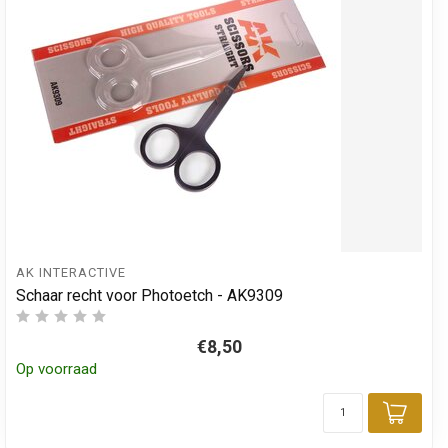
AK INTERACTIVE
Schaar recht voor Photoetch - AK9309
€8,50
Op voorraad
Toev