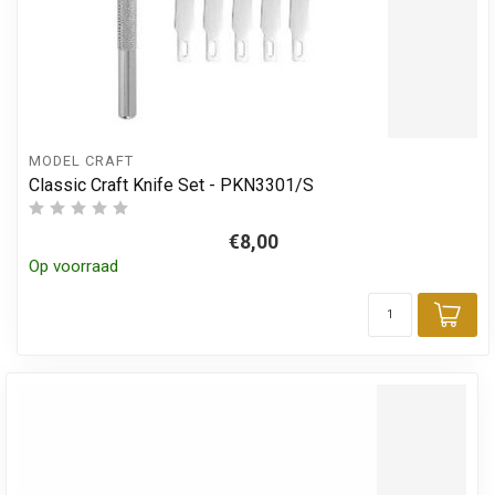
MODEL CRAFT
Classic Craft Knife Set - PKN3301/S
€8,00
Op voorraad
Toe