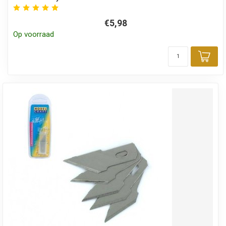
€5,98
Op voorraad
Toe