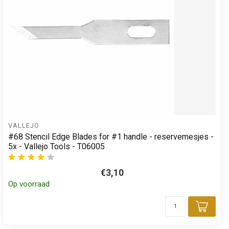
VALLEJO
#68 Stencil Edge Blades for #1 handle - reservemesjes -
5x - Vallejo Tools - T06005
€3,10
Op voorraad
Toev