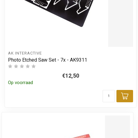
AK INTERACTIVE
Photo Etched Saw Set - 7x - AK9311
€12,50
Op voorraad
Toe