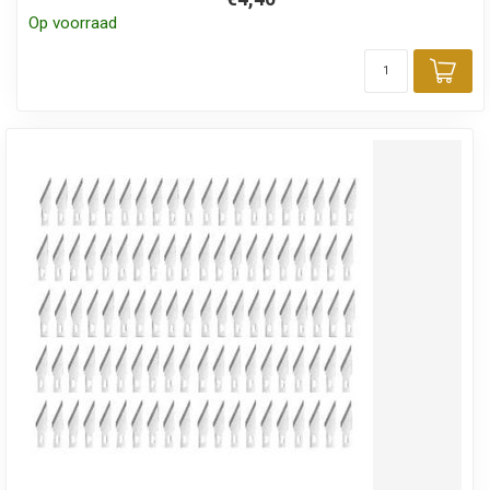
Op voorraad
Toe