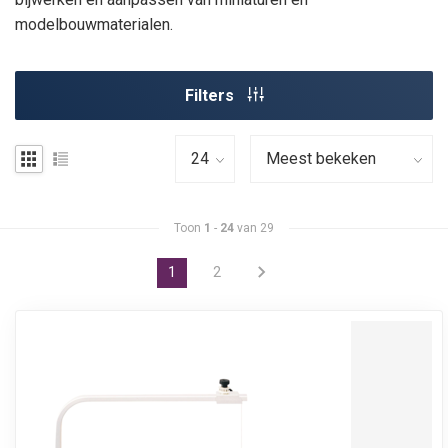
modelbouwmaterialen.
Filters
Toon
1
-
24
van 29
1
2