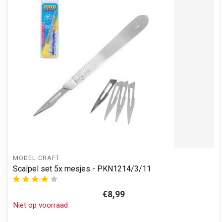
MODEL CRAFT
Scalpel set 5x mesjes - PKN1214/3/11
€8,99
Niet op voorraad