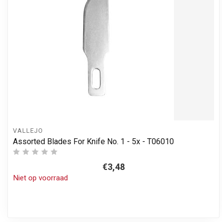
VALLEJO
Assorted Blades For Knife No. 1 - 5x - T06010
€3,48
Niet op voorraad