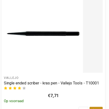
VALLEJO
Single ended scriber - kras pen - Vallejo Tools - T10001
€7,71
Op voorraad