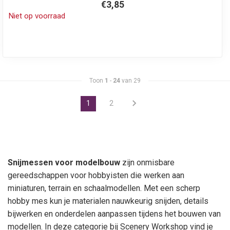
€3,85
Niet op voorraad
Toon
1
-
24
van 29
1
2
Snijmessen voor modelbouw
zijn onmisbare
gereedschappen voor hobbyisten die werken aan
miniaturen, terrain en schaalmodellen. Met een scherp
hobby mes kun je materialen nauwkeurig snijden, details
bijwerken en onderdelen aanpassen tijdens het bouwen van
modellen. In deze categorie bij Scenery Workshop vind je