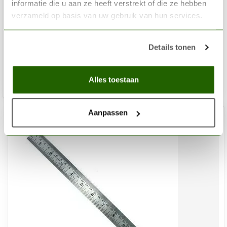
informatie die u aan ze heeft verstrekt of die ze hebben
SCENERY WORKSHOP
verzameld op basis van uw gebruik van hun services.
Afbreekmes
€3,00
Details tonen
Niet op voorraad
Alles toestaan
Aanpassen