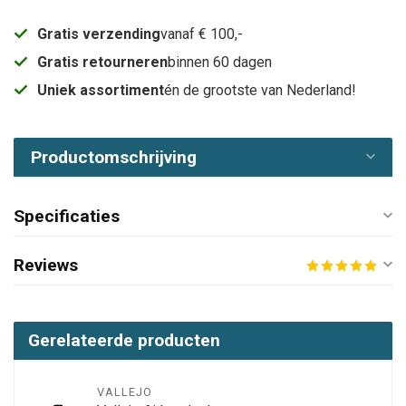
Gratis verzending
vanaf € 100,-
Gratis retourneren
binnen 60 dagen
Uniek assortiment
én de grootste van Nederland!
Productomschrijving
Specificaties
Reviews
Gerelateerde producten
VALLEJO