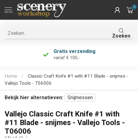
0
MENU
Zoeken
Gratis verzending
vanaf € 100,-
Home
/
Classic Craft Knife #1 with #11 Blade - snijmes -
Vallejo Tools - T06006
Bekijk hier alternatieven:
Snijmessen
Vallejo Classic Craft Knife #1 with
#11 Blade - snijmes - Vallejo Tools -
T06006
VALLEJO