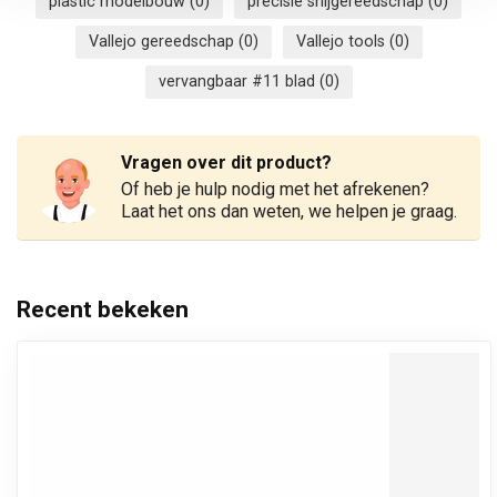
plastic modelbouw
(0)
precisie snijgereedschap
(0)
Vallejo gereedschap
(0)
Vallejo tools
(0)
vervangbaar #11 blad
(0)
Vragen over dit product?
Of heb je hulp nodig met het afrekenen?
Laat het ons dan weten, we helpen je graag.
Recent bekeken