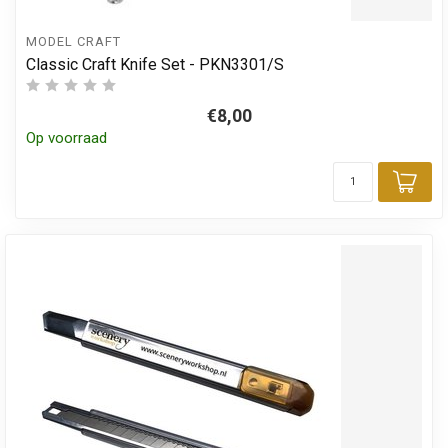
MODEL CRAFT
Classic Craft Knife Set - PKN3301/S
€8,00
Op voorraad
Toe