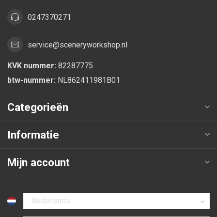
0247370271
service@sceneryworkshop.nl
KVK nummer:
82287775
btw-nummer:
NL862411981B01
Categorieën
Informatie
Mijn account
Selecteer taal