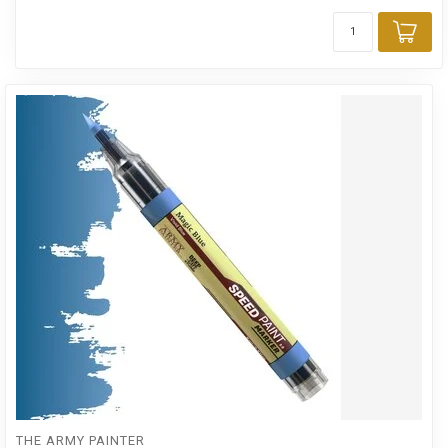
Toe
THE ARMY PAINTER