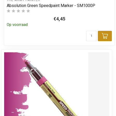
Absolution Green Speedpaint Marker - SM1000P
€4,45
Op voorraad
Toe