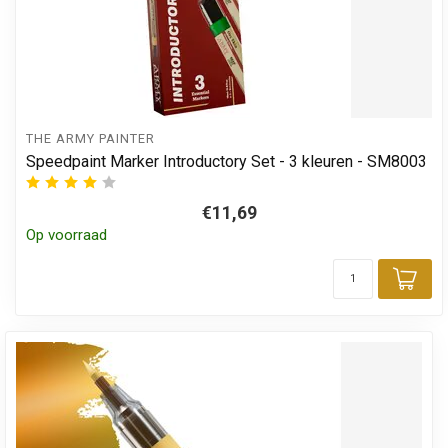
THE ARMY PAINTER
Speedpaint Marker Introductory Set - 3 kleuren - SM8003
€11,69
Op voorraad
Toe