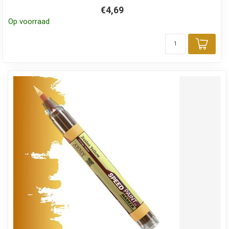
€4,69
Op voorraad
Toev