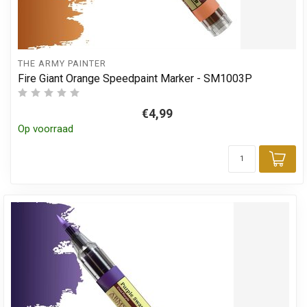
THE ARMY PAINTER
Fire Giant Orange Speedpaint Marker - SM1003P
€4,99
Op voorraad
Toe