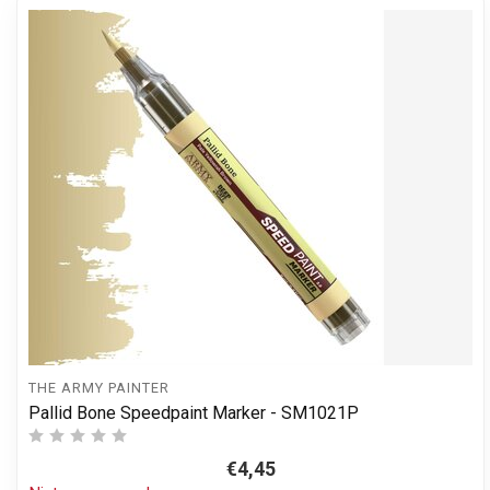
THE ARMY PAINTER
Pallid Bone Speedpaint Marker - SM1021P
€4,45