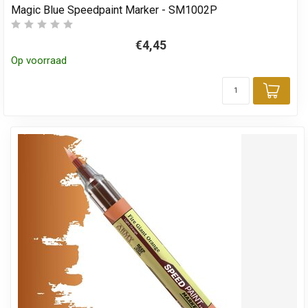
Magic Blue Speedpaint Marker - SM1002P
€4,45
Op voorraad
Toev