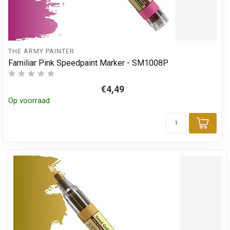
THE ARMY PAINTER
Familiar Pink Speedpaint Marker - SM1008P
€4,49
Op voorraad
Toev