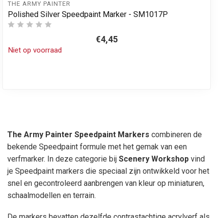
THE ARMY PAINTER
Polished Silver Speedpaint Marker - SM1017P
€4,45
Niet op voorraad
The Army Painter Speedpaint Markers
combineren de
bekende Speedpaint formule met het gemak van een
verfmarker. In deze categorie bij
Scenery Workshop
vind
je Speedpaint markers die speciaal zijn ontwikkeld voor het
snel en gecontroleerd aanbrengen van kleur op miniaturen,
schaalmodellen en terrain.
De markers bevatten dezelfde contrastachtige acrylverf als