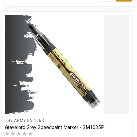
Toe
THE ARMY PAINTER
Gravelord Grey Speedpaint Marker - SM1035P