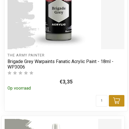
THE ARMY PAINTER
Brigade Grey Warpaints Fanatic Acrylic Paint - 18ml -
WP3006
€3,35
Op voorraad
Toe