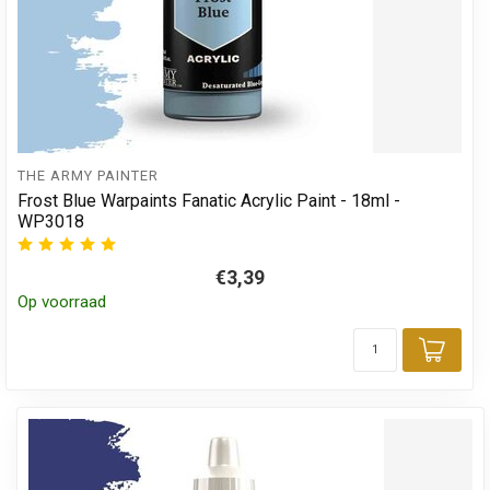
THE ARMY PAINTER
Frost Blue Warpaints Fanatic Acrylic Paint - 18ml -
WP3018
€3,39
Op voorraad
Toev