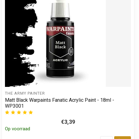
THE ARMY PAINTER
Matt Black Warpaints Fanatic Acrylic Paint - 18ml -
WP3001
€3,39
Op voorraad