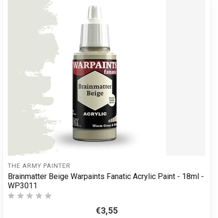
THE ARMY PAINTER
Brainmatter Beige Warpaints Fanatic Acrylic Paint - 18ml -
WP3011
€3,55