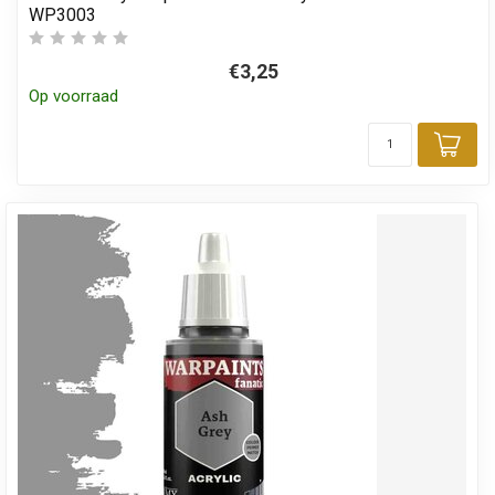
WP3003
€3,25
Op voorraad
Toe