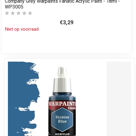
Company Grey Warpaints Fanatic Acrylic Paint - 18ml -
WP3005
€3,29
Niet op voorraad