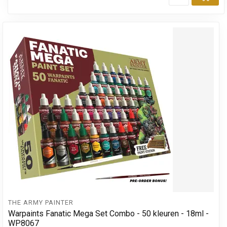
Toe
THE ARMY PAINTER
Warpaints Fanatic Mega Set Combo - 50 kleuren - 18ml -
WP8067