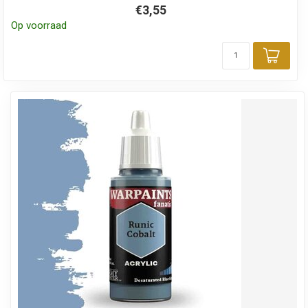
€3,55
Op voorraad
Toev