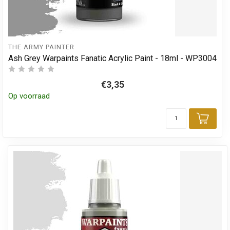
THE ARMY PAINTER
Ash Grey Warpaints Fanatic Acrylic Paint - 18ml - WP3004
€3,35
Op voorraad
Toev