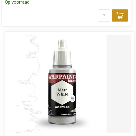
Op voorraad
Toev