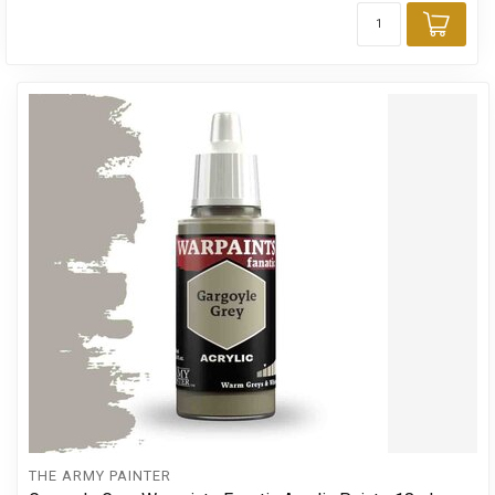
Toev
THE ARMY PAINTER