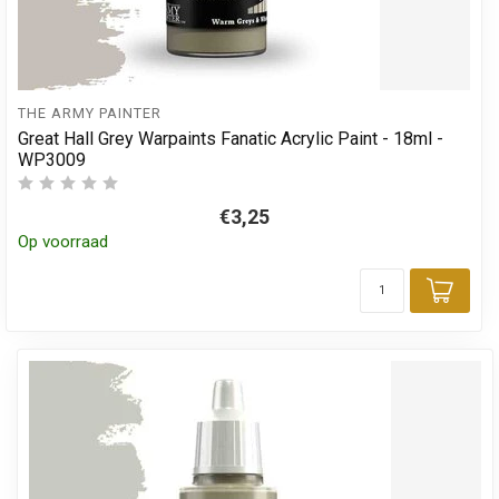
THE ARMY PAINTER
Great Hall Grey Warpaints Fanatic Acrylic Paint - 18ml -
WP3009
€3,25
Op voorraad
Toev