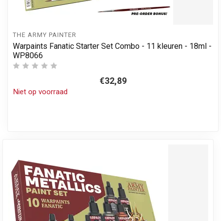
THE ARMY PAINTER
Warpaints Fanatic Starter Set Combo - 11 kleuren - 18ml -
WP8066
€32,89
Niet op voorraad