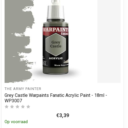
THE ARMY PAINTER
Grey Castle Warpaints Fanatic Acrylic Paint - 18ml -
WP3007
€3,39
Op voorraad