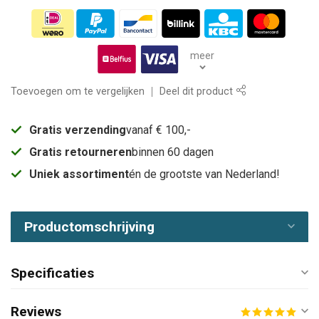
meer
Toevoegen om te vergelijken
Deel dit product
Gratis verzending
vanaf € 100,-
Gratis retourneren
binnen 60 dagen
Uniek assortiment
én de grootste van Nederland!
Productomschrijving
Specificaties
Reviews