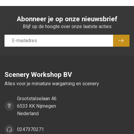
Abonneer je op onze nieuwsbrief
Blijf op de hoogte over onze laatste acties
Abon
Scenery Workshop BV
Alles voor je miniature wargaming en scenery
Grootstalselaan 46
6533 KK Nijmegen
Nederland
0247370271