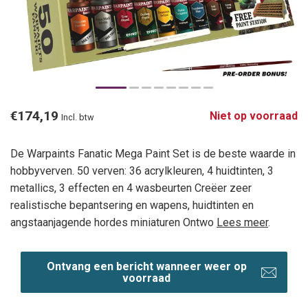
€174,19
Niet op voorraad
Incl. btw
De Warpaints Fanatic Mega Paint Set is de beste waarde in
hobbyverven. 50 verven: 36 acrylkleuren, 4 huidtinten, 3
metallics, 3 effecten en 4 wasbeurten Creëer zeer
realistische bepantsering en wapens, huidtinten en
angstaanjagende hordes miniaturen Ontwo
Lees meer
.
Ontvang een bericht wanneer weer op
voorraad