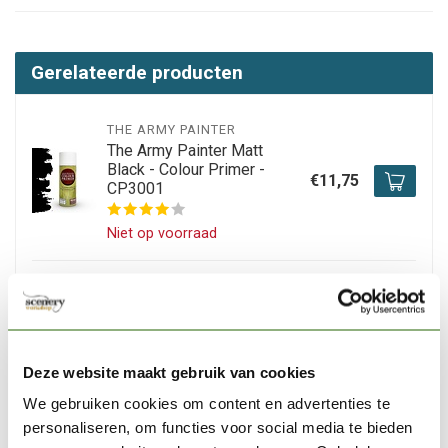
Gerelateerde producten
THE ARMY PAINTER
The Army Painter Matt
Black - Colour Primer -
€11,75
CP3001
Niet op voorraad
THE ARMY PAINTER
The Army Painter
Warpaints Fanatic Metallics
Paint Set Combo - 10
€33,85
kleuren - 18ml - WP8069
Deze website maakt gebruik van cookies
We gebruiken cookies om content en advertenties te
Niet op voorraad
personaliseren, om functies voor social media te bieden