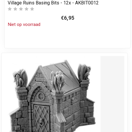
Village Ruins Basing Bits - 12x - AKBIT0012
€6,95
Niet op voorraad