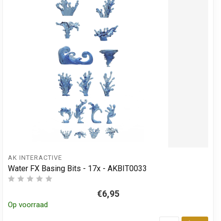
AK INTERACTIVE
Water FX Basing Bits - 17x - AKBIT0033
€6,95
Op voorraad