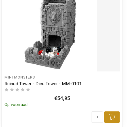
MINI MONSTERS
Ruined Tower - Dice Tower - MM-0101
€54,95
Op voorraad
Toev