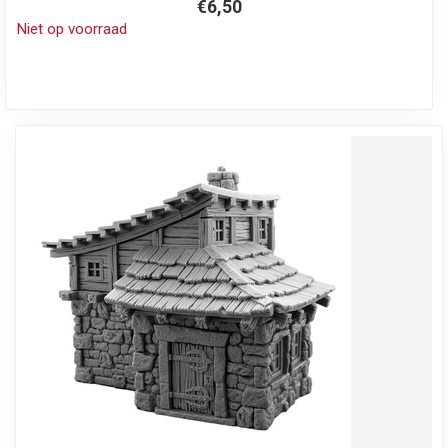
€6,50
Niet op voorraad