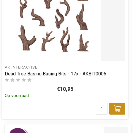
AK INTERACTIVE
Dead Tree Basing Basing Bits - 17x - AKBIT0006
€10,95
Op voorraad
Toev