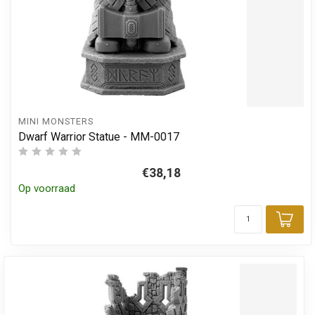
MINI MONSTERS
Dwarf Warrior Statue - MM-0017
€38,18
Op voorraad
Toe