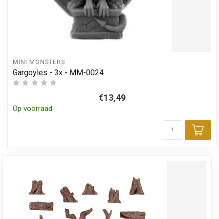
MINI MONSTERS
Gargoyles - 3x - MM-0024
€13,49
Op voorraad
Toe