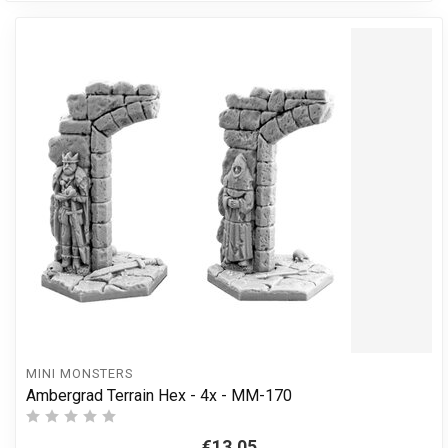
MINI MONSTERS
Ambergrad Terrain Hex - 4x - MM-170
€13,05