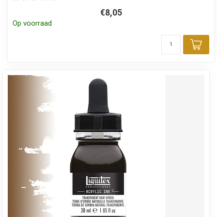
€8,05
Op voorraad
Toe