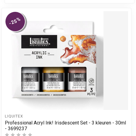
%
-25
LIQUITEX
Professional Acryl Ink! Irisdescent Set - 3 kleuren - 30ml
- 3699237