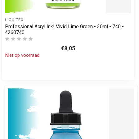
LIQUITEX
Professional Acryl Ink! Vivid Lime Green - 30ml - 740 -
4260740
€8,05
Niet op voorraad