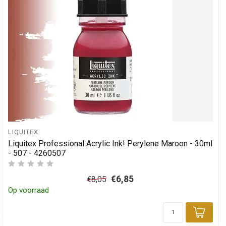
LIQUITEX
Liquitex Professional Acrylic Ink! Perylene Maroon - 30ml
- 507 - 4260507
€6,85
€8,05
Op voorraad
Toev