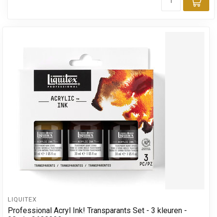
Toe
LIQUITEX
Professional Acryl Ink! Transparants Set - 3 kleuren -