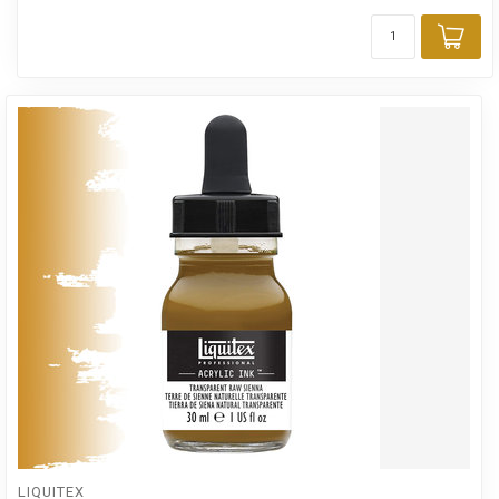
Toe
LIQUITEX