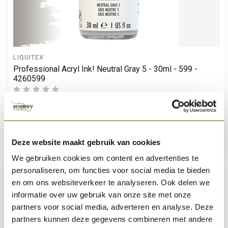
LIQUITEX
Professional Acryl Ink! Neutral Gray 5 - 30ml - 599 -
4260599
€8,05
Op voorraad
Deze website maakt gebruik van cookies
Toe
We gebruiken cookies om content en advertenties te
personaliseren, om functies voor social media te bieden
en om ons websiteverkeer te analyseren. Ook delen we
informatie over uw gebruik van onze site met onze
partners voor social media, adverteren en analyse. Deze
partners kunnen deze gegevens combineren met andere