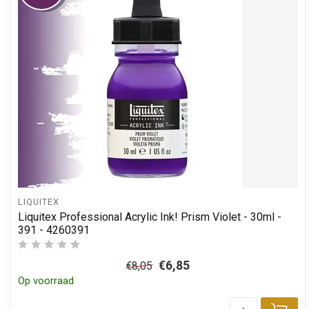
LIQUITEX
Liquitex Professional Acrylic Ink! Prism Violet - 30ml -
391 - 4260391
€6,85
€8,05
Op voorraad