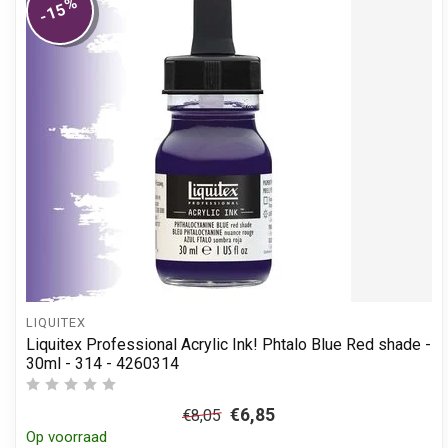
%
-15
LIQUITEX
Liquitex Professional Acrylic Ink! Phtalo Blue Red shade -
30ml - 314 - 4260314
€6,85
€8,05
Op voorraad