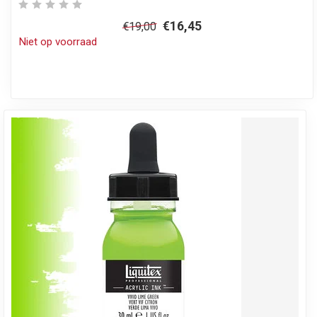
€16,45
€19,00
Niet op voorraad