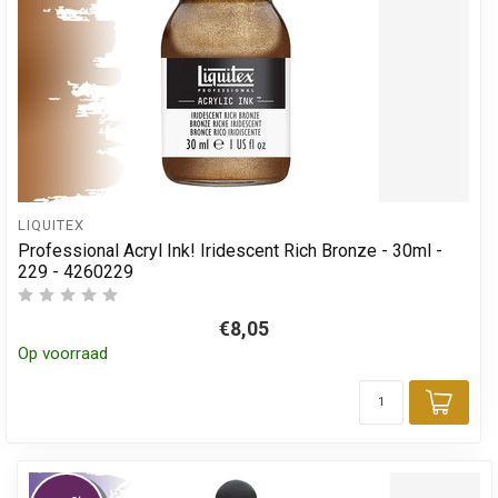
LIQUITEX
Professional Acryl Ink! Iridescent Rich Bronze - 30ml -
229 - 4260229
€8,05
Op voorraad
Toev