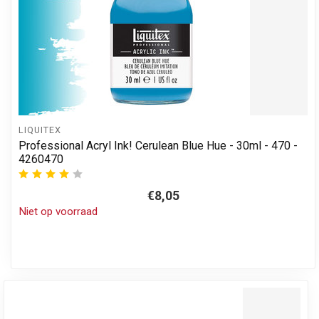
LIQUITEX
Professional Acryl Ink! Cerulean Blue Hue - 30ml - 470 -
4260470
€8,05
Niet op voorraad