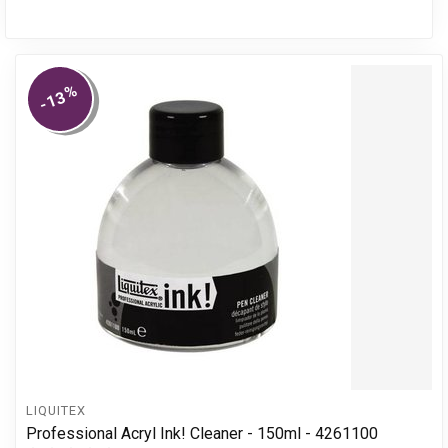
%
-13
LIQUITEX
Professional Acryl Ink! Cleaner - 150ml - 4261100