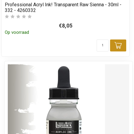
Professional Acryl Ink! Transparent Raw Sienna - 30ml -
332 - 4260332
€8,05
Op voorraad
Toev