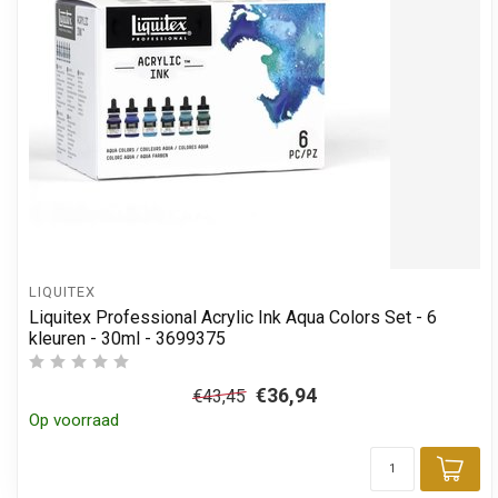
LIQUITEX
Liquitex Professional Acrylic Ink Aqua Colors Set - 6
kleuren - 30ml - 3699375
€36,94
€43,45
Op voorraad
Toe