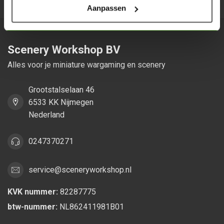
Aanpassen
Scenery Workshop BV
Alles voor je miniature wargaming en scenery
Grootstalselaan 46
6533 KK Nijmegen
Nederland
0247370271
service@sceneryworkshop.nl
KVK nummer:
82287775
btw-nummer:
NL862411981B01