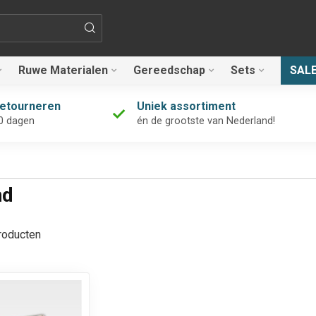
Ruwe Materialen
Gereedschap
Sets
SAL
retourneren
Uniek assortiment
0 dagen
én de grootste van Nederland!
nd
oducten