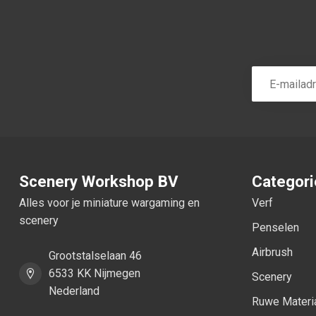
Scenery Workshop BV
Categor
Alles voor je miniature wargaming en
Verf
scenery
Penselen
Airbrush
Grootstalselaan 46
6533 KK Nijmegen
Scenery
Nederland
Ruwe Materi