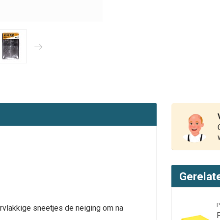
Gerelat
vlakkige sneetjes de neiging om na