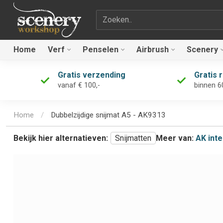
Zoekterm
Home
Verf
Penselen
Airbrush
Scenery
Gratis verzending
Gratis 
vanaf € 100,-
binnen 6
Home
/
Dubbelzijdige snijmat A5 - AK9313
Bekijk hier alternatieven:
Snijmatten
Meer van:
AK inte