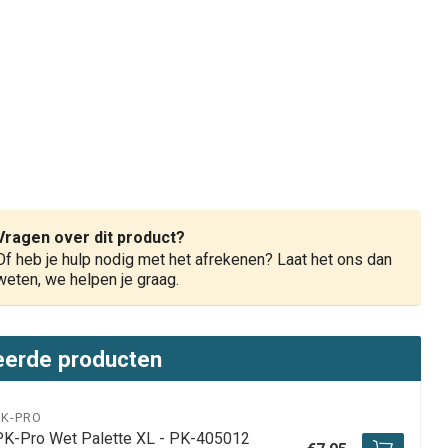
Vragen over dit product?
Of heb je hulp nodig met het afrekenen? Laat het ons dan
weten, we helpen je graag.
eerde producten
PK-PRO
PK-Pro Wet Palette XL - PK-405012