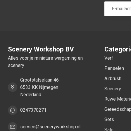
Scenery Workshop BV
Categor
Alles voor je miniature wargaming en
Verf
scenery
Penselen
Airbrush
Grootstalselaan 46
6533 KK Nijmegen
Scenery
Nederland
Ruwe Materi
Gereedscha
0247370271
Sets
service@sceneryworkshop.nl
Sale