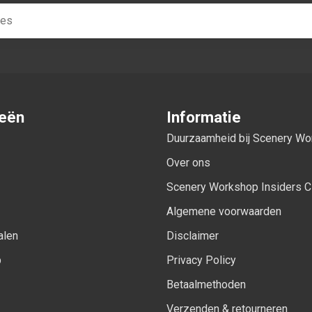
ieën
Informatie
Duurzaamheid bij Scenery W
Over ons
Scenery Workshop Insiders C
Algemene voorwaarden
alen
Disclaimer
p
Privacy Policy
Betaalmethoden
Verzenden & retourneren