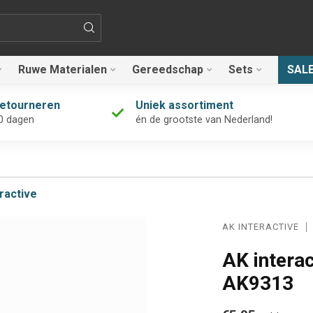
Ruwe Materialen
Gereedschap
Sets
SAL
retourneren
Uniek assortiment
0 dagen
én de grootste van Nederland!
ractive
AK INTERACTIVE
AK interac
AK9313