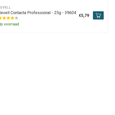
REVELL
Revell Contacta Professional - 25g - 39604
€5,79
Op voorraad