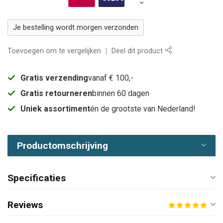
Je bestelling wordt morgen verzonden
Toevoegen om te vergelijken
Deel dit product
Gratis verzending
vanaf € 100,-
Gratis retourneren
binnen 60 dagen
Uniek assortiment
én de grootste van Nederland!
Productomschrijving
Specificaties
Reviews