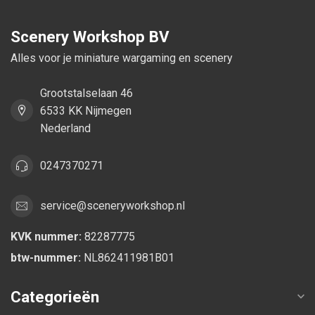
Scenery Workshop BV
Alles voor je miniature wargaming en scenery
Grootstalselaan 46
6533 KK Nijmegen
Nederland
0247370271
service@sceneryworkshop.nl
KVK nummer:
82287775
btw-nummer:
NL862411981B01
Categorieën