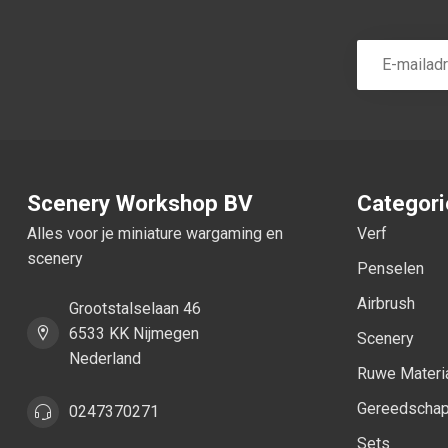
Scenery Workshop BV
Categor
Alles voor je miniature wargaming en
Verf
scenery
Penselen
Airbrush
Grootstalselaan 46
6533 KK Nijmegen
Scenery
Nederland
Ruwe Materi
Gereedscha
0247370271
Sets