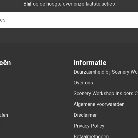
Blijf op de hoogte over onze laatste acties
ieën
Informatie
Duurzaamheid bij Scenery W
Over ons
Scenery Workshop Insiders C
Algemene voorwaarden
alen
Disclaimer
p
Privacy Policy
Betaalmethoden