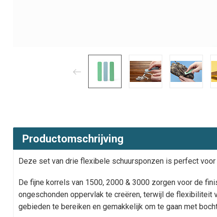
Productomschrijving
Deze set van drie flexibele schuursponzen is perfect voor d
De fijne korrels van 1500, 2000 & 3000 zorgen voor de finis
ongeschonden oppervlak te creëren, terwijl de flexibiliteit 
gebieden te bereiken en gemakkelijk om te gaan met boch