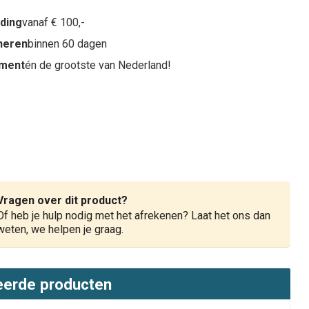
nding
vanaf € 100,-
rneren
binnen 60 dagen
iment
én de grootste van Nederland!
Vragen over dit product?
Of heb je hulp nodig met het afrekenen? Laat het ons dan
weten, we helpen je graag.
eerde producten