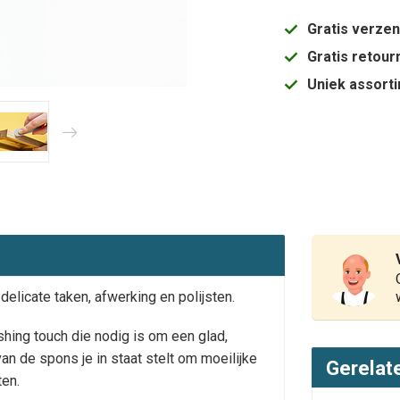
Gratis verze
Gratis retou
Uniek assort
elicate taken, afwerking en polijsten.
hing touch die nodig is om een ​​glad,
van de spons je in staat stelt om moeilijke
Gerelat
ten.