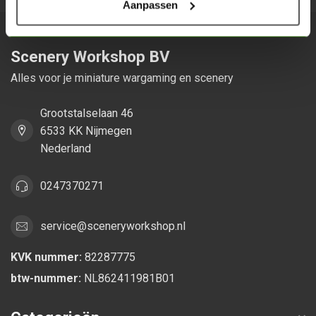
Aanpassen
Scenery Workshop BV
Alles voor je miniature wargaming en scenery
Grootstalselaan 46
6533 KK Nijmegen
Nederland
0247370271
service@sceneryworkshop.nl
KVK nummer:
82287775
btw-nummer:
NL862411981B01