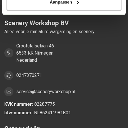
Aanpassen
Scenery Workshop BV
Alles voor je miniature wargaming en scenery
Grootstalselaan 46
6533 KK Nijmegen
Nederland
0247370271
service@sceneryworkshop.nl
KVK nummer:
82287775
btw-nummer:
NL862411981B01