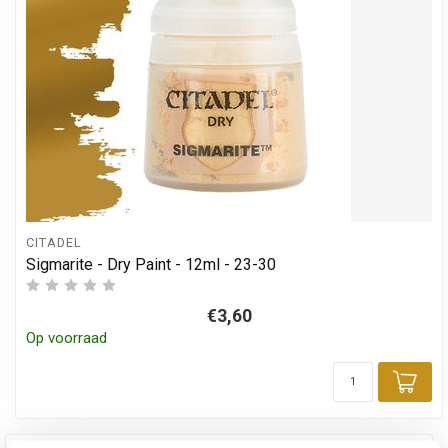
CITADEL
Sigmarite - Dry Paint - 12ml - 23-30
€3,60
Op voorraad
Toe