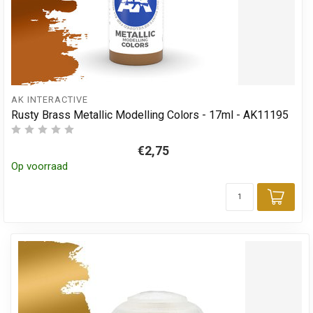
AK INTERACTIVE
Rusty Brass Metallic Modelling Colors - 17ml - AK11195
€2,75
Op voorraad
Toev