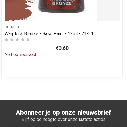
CITADEL
Warplock Bronze - Base Paint - 12ml - 21-31
€3,60
Niet op voorraad
Abonneer je op onze nieuwsbrief
Blijf op de hoogte over onze laatste acties