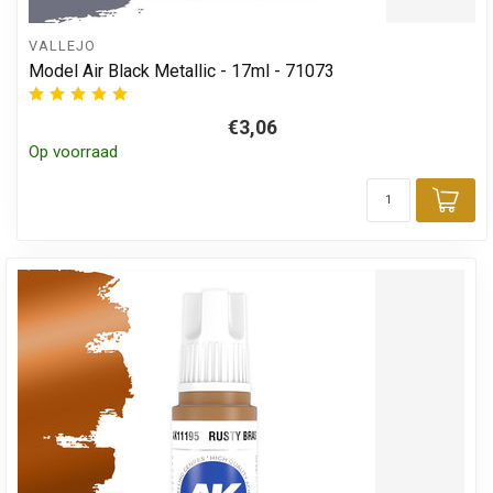
VALLEJO
Model Air Black Metallic - 17ml - 71073
€3,06
Op voorraad
Toe