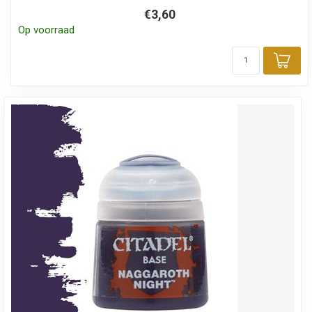
€3,60
Op voorraad
Toe