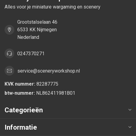
Alles voor je miniature wargaming en scenery
Grootstalselaan 46
6533 KK Nijmegen
Nederland
0247370271
service@sceneryworkshop.nl
KVK nummer:
82287775
btw-nummer:
NL862411981B01
Categorieën
Informatie