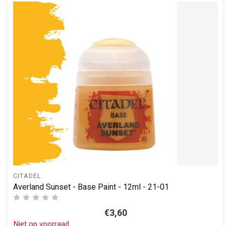
CITADEL
Averland Sunset - Base Paint - 12ml - 21-01
€3,60
Niet op voorraad