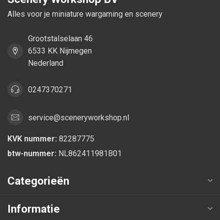
Alles voor je miniature wargaming en scenery
Grootstalselaan 46
6533 KK Nijmegen
Nederland
0247370271
service@sceneryworkshop.nl
KVK nummer:
82287775
btw-nummer:
NL862411981B01
Categorieën
Informatie