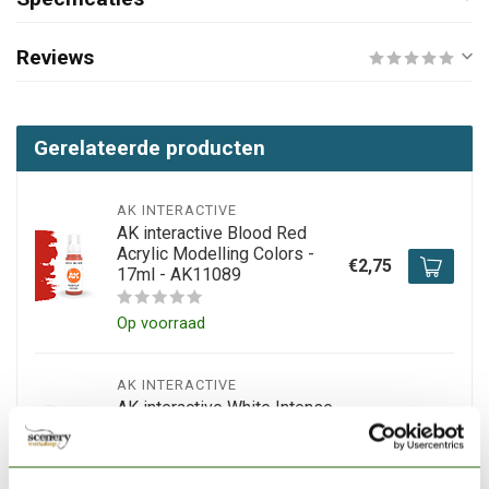
Reviews
Gerelateerde producten
AK INTERACTIVE
AK interactive Blood Red
Acrylic Modelling Colors -
€2,75
17ml - AK11089
Op voorraad
AK INTERACTIVE
AK interactive White Intense
Modelling Colors - 17ml -
€2,75
AK11001