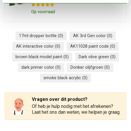
Op voorraad
17ml dropper bottle
(0)
AK 3rd Gen color
(0)
AK interactive color
(0)
AK11028 paint code
(0)
brown black model paint
(0)
Dark olive green
(0)
dark primer color
(0)
Donker olijfgroen
(0)
smoke black acrylic
(0)
Vragen over dit product?
Of heb je hulp nodig met het afrekenen?
Laat het ons dan weten, we helpen je graag.