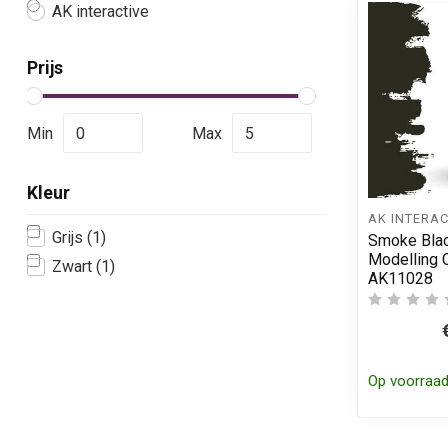
AK interactive
Prijs
Min
Max
Kleur
AK INTERAC
Grijs
(1)
Smoke Blac
Modelling C
Zwart
(1)
AK11028
Op voorraa