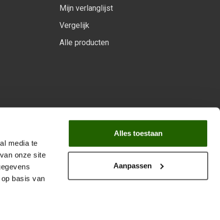
Mijn verlanglijst
Vergelijk
Alle producten
arprogramma
Alles toestaan
al media te
van onze site
Aanpassen
 gegevens
 op basis van