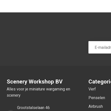
Scenery Workshop BV
Categor
Alles voor je miniature wargaming en
Verf
scenery
Penselen
Airbrush
Grootstalselaan 46