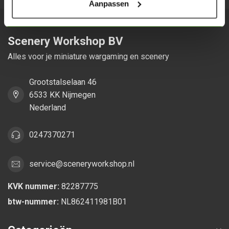
Aanpassen
Scenery Workshop BV
Alles voor je miniature wargaming en scenery
Grootstalselaan 46
6533 KK Nijmegen
Nederland
0247370271
service@sceneryworkshop.nl
KVK nummer:
82287775
btw-nummer:
NL862411981B01