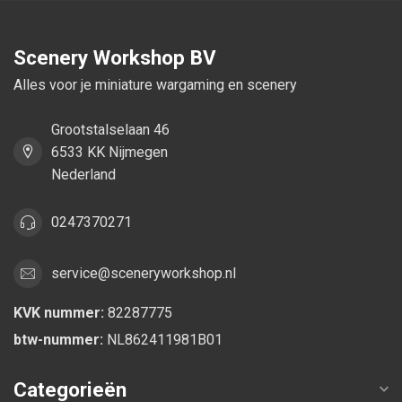
Scenery Workshop BV
Alles voor je miniature wargaming en scenery
Grootstalselaan 46
6533 KK Nijmegen
Nederland
0247370271
service@sceneryworkshop.nl
KVK nummer:
82287775
btw-nummer:
NL862411981B01
Categorieën