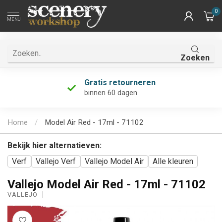
0
MENU
Zoeken
Gratis retourneren
binnen 60 dagen
Home
/
Model Air Red - 17ml - 71102
Bekijk hier alternatieven:
Verf
Vallejo Verf
Vallejo Model Air
Alle kleuren
Vallejo Model Air Red - 17ml - 71102
VALLEJO