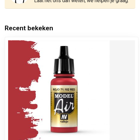
Laat het ons dan weten, we helpen je graag.
Recent bekeken