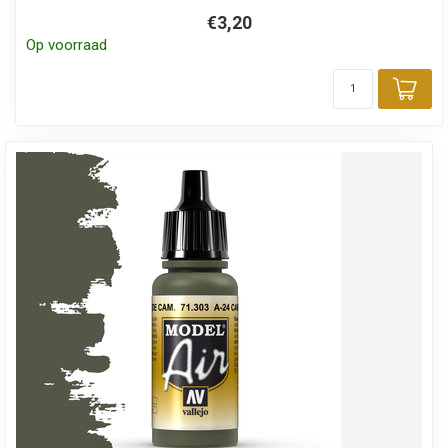
€3,20
Op voorraad
Toe