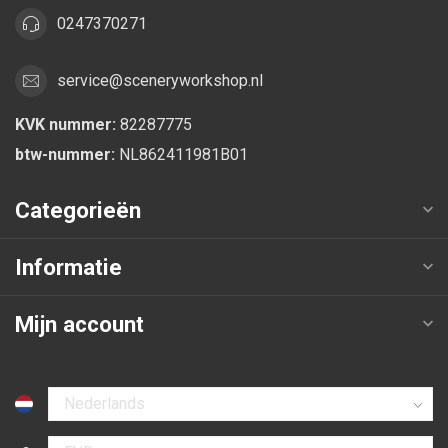
0247370271
service@sceneryworkshop.nl
KVK nummer:
82287775
btw-nummer:
NL862411981B01
Categorieën
Informatie
Mijn account
Selecteer taal