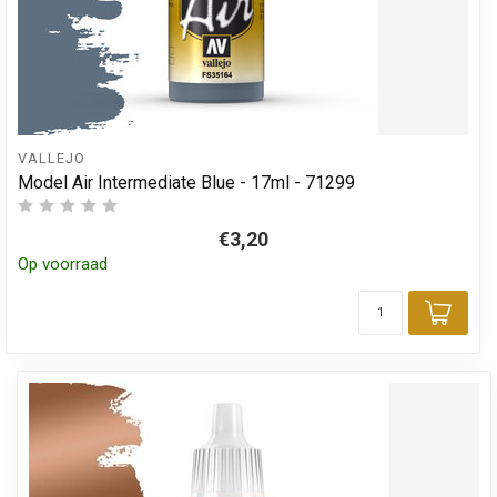
VALLEJO
Model Air Intermediate Blue - 17ml - 71299
€3,20
Op voorraad
Toev