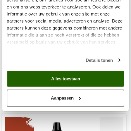
en om ons websiteverkeer te analyseren. Ook delen we
informatie over uw gebruik van onze site met onze
partners voor social media, adverteren en analyse. Deze
partners kunnen deze gegevens combineren met andere
informatie die u aan ze heeft verstrekt of die ze hebben
verzameld op basis van uw gebruik van hun services.
VALLEJO
Details tonen
Model Air A-21 Light Greyish Brown - 17ml - 71415
€3,20
Alles toestaan
Op voorraad
Aanpassen
Toe