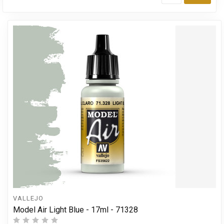
Toev
VALLEJO
Model Air Light Blue - 17ml - 71328