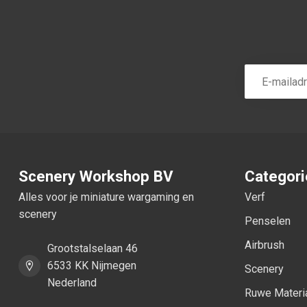
Scenery Workshop BV
Categor
Alles voor je miniature wargaming en
Verf
scenery
Penselen
Airbrush
Grootstalselaan 46
6533 KK Nijmegen
Scenery
Nederland
Ruwe Materi