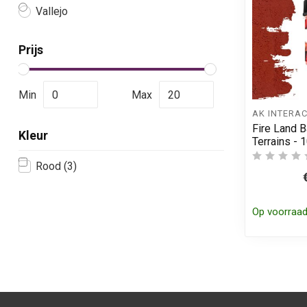
Vallejo
Prijs
Min
Max
AK INTERAC
Fire Land B
Kleur
Terrains -
Rood
(3)
Op voorraa