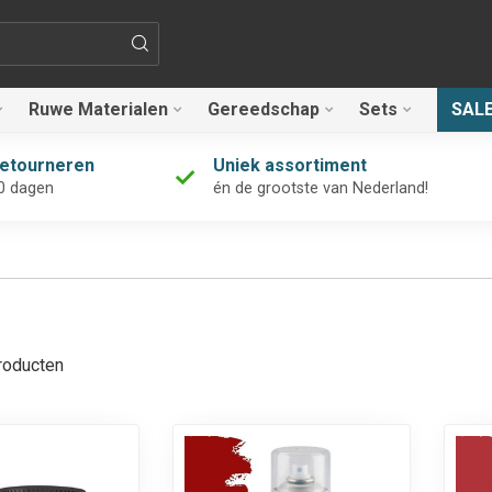
Ruwe Materialen
Gereedschap
Sets
SAL
retourneren
Uniek assortiment
0 dagen
én de grootste van Nederland!
oducten