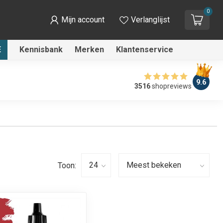
0
Mijn account
Verlanglijst
E
Kennisbank
Merken
Klantenservice
9.6
3516
shopreviews
Toon: