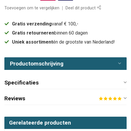
Toevoegen om te vergelijken
Deel dit product
Gratis verzending
vanaf € 100,-
Gratis retourneren
binnen 60 dagen
Uniek assortiment
én de grootste van Nederland!
Productomschrijving
Specificaties
Reviews
Gerelateerde producten