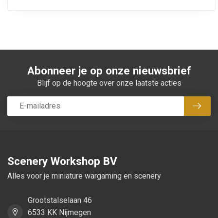
Abonneer je op onze nieuwsbrief
Blijf op de hoogte over onze laatste acties
Abon
Scenery Workshop BV
Alles voor je miniature wargaming en scenery
Grootstalselaan 46
6533 KK Nijmegen