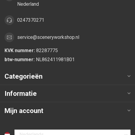
Nederland
0247370271
service@sceneryworkshop.nl
KVK nummer:
82287775
btw-nummer:
NL862411981B01
Categorieën
Informatie
Mijn account