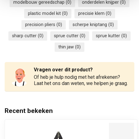
modelbouw gereedschap
(0)
onderdelen knijper
(0)
plastic model kit
(0)
precisie klem
(0)
precision pliers
(0)
scherpe kniptang
(0)
sharp cutter
(0)
sprue cutter
(0)
sprue kutter
(0)
thin jaw
(0)
Vragen over dit product?
Of heb je hulp nodig met het afrekenen?
Laat het ons dan weten, we helpen je graag.
Recent bekeken