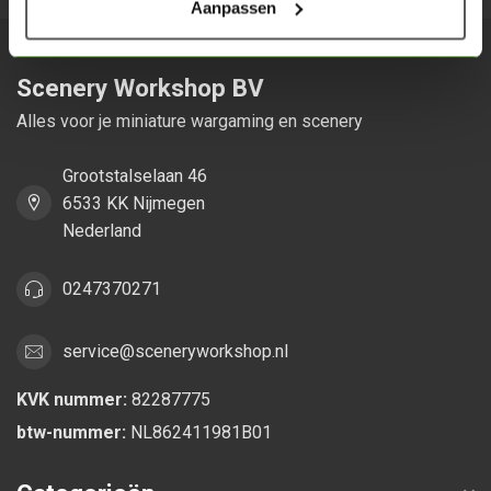
Aanpassen
Scenery Workshop BV
Alles voor je miniature wargaming en scenery
Grootstalselaan 46
6533 KK Nijmegen
Nederland
0247370271
service@sceneryworkshop.nl
KVK nummer:
82287775
btw-nummer:
NL862411981B01