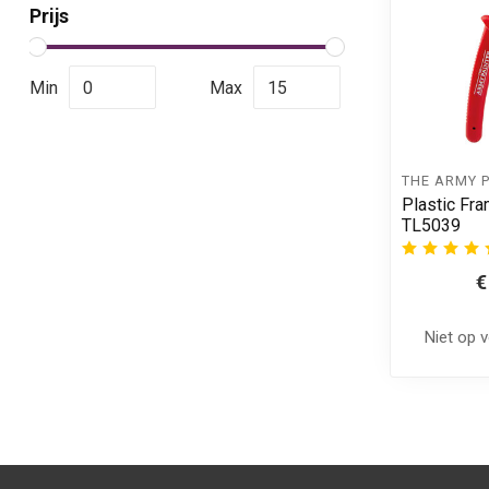
Prijs
Min
Max
THE ARMY 
Plastic Fra
TL5039
€
Niet op 