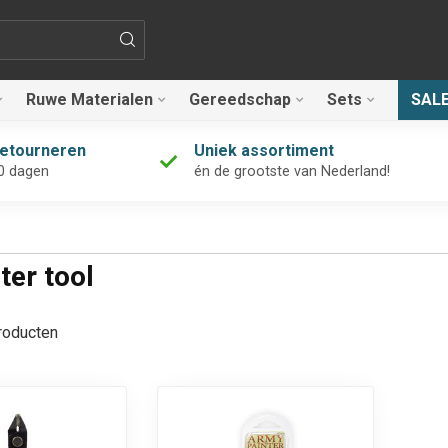
Ruwe Materialen
Gereedschap
Sets
SAL
retourneren
Uniek assortiment
0 dagen
én de grootste van Nederland!
er tool
oducten