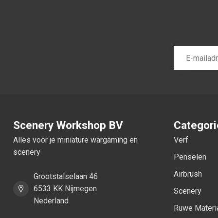
Scenery Workshop BV
Categor
Alles voor je miniature wargaming en
Verf
scenery
Penselen
Airbrush
Grootstalselaan 46
6533 KK Nijmegen
Scenery
Nederland
Ruwe Materi