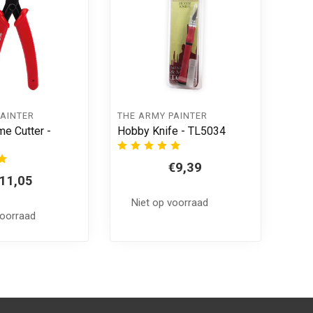
PAINTER
THE ARMY PAINTER
me Cutter -
Hobby Knife - TL5034
€9,39
11,05
Niet op voorraad
voorraad