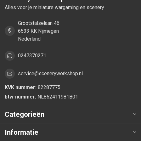
Alles voor je miniature wargaming en scenery
Grootstalselaan 46
6533 KK Nijmegen
Nederland
0247370271
service@sceneryworkshop.nl
KVK nummer:
82287775
btw-nummer:
NL862411981B01
Categorieën
Informatie