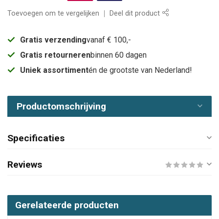
Toevoegen om te vergelijken
Deel dit product
Gratis verzending
vanaf € 100,-
Gratis retourneren
binnen 60 dagen
Uniek assortiment
én de grootste van Nederland!
Productomschrijving
Specificaties
Reviews
Gerelateerde producten