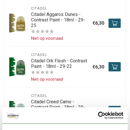
CITADEL
Citadel Aggaros Dunes -
Contrast Paint - 18ml - 29-
€6,30
25
Niet op voorraad
CITADEL
Citadel Ork Flesh - Contrast
Paint - 18ml - 29-22
€6,30
Niet op voorraad
CITADEL
Citadel Creed Camo -
Contrast Paint - 18ml - 29-
€6,30
23
Op voorraad