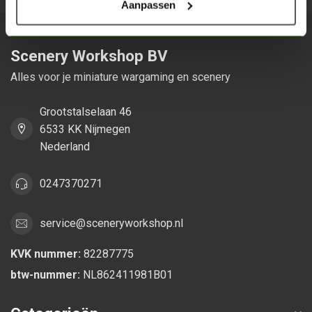
Aanpassen
Scenery Workshop BV
Alles voor je miniature wargaming en scenery
Grootstalselaan 46
6533 KK Nijmegen
Nederland
0247370271
service@sceneryworkshop.nl
KVK nummer:
82287775
btw-nummer:
NL862411981B01